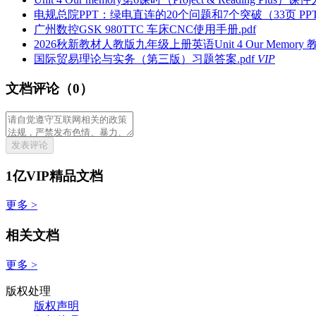
电规总院PPT：绿电直连的20个问题和7个突破（33页 PPT）
广州数控GSK 980TTC 车床CNC使用手册.pdf
2026秋新教材人教版九年级上册英语Unit 4 Our Memory 
国际贸易理论与实务（第三版）习题答案.pdf
VIP
文档评论（0）
发表评论
1亿VIP精品文档
更多 >
相关文档
更多 >
版权处理
版权声明