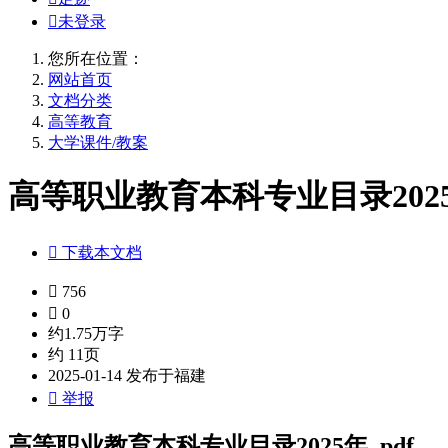

未登录
您所在位置：
网站首页
文档分类
高等教育
大学课件/教案
高等职业教育本科专业目录2025年

下载本文档

756

0
约1.75万字
约 11页
2025-01-14 发布于福建

举报
高等职业教育本科专业目录2025年 .pdf