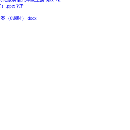
.pptx
VIP
教案（8课时）.docx