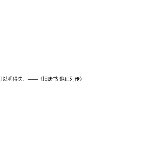
可以明得失。——《旧唐书·魏征列传》