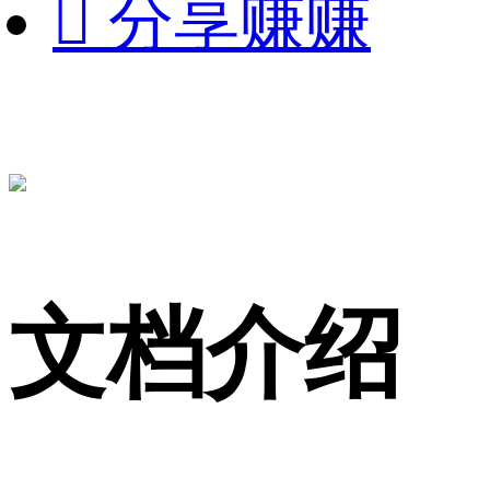

分享赚赚
文档介绍