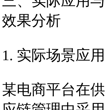
三、实际应用与
效果分析
1. 实际场景应用
某电商平台在供
应链管理中采用