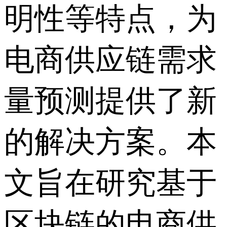
明性等特点，为
电商供应链需求
量预测提供了新
的解决方案。本
文旨在研究基于
区块链的电商供