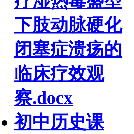
疗湿热毒盛型
下肢动脉硬化
闭塞症溃疡的
临床疗效观
察.docx
初中历史课