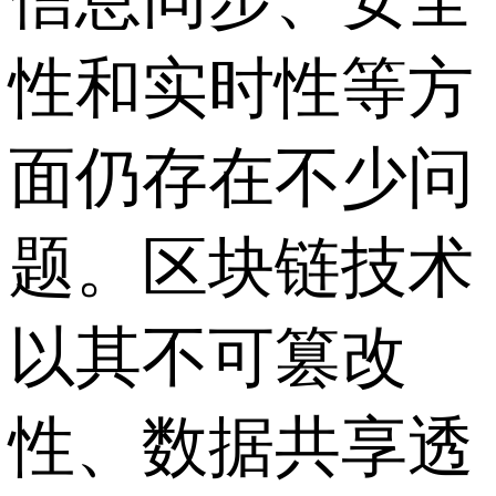
性和实时性等方
面仍存在不少问
题。区块链技术
以其不可篡改
性、数据共享透