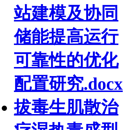
站建模及协同
储能提高运行
可靠性的优化
配置研究.docx
拔毒生肌散治