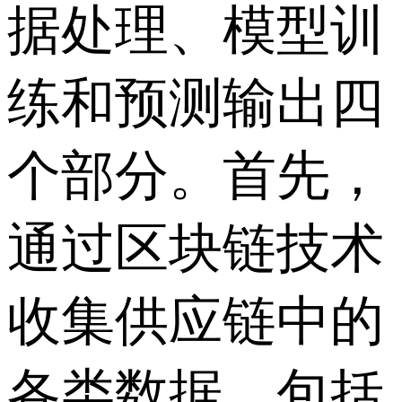
据处理、模型训
练和预测输出四
个部分。首先，
通过区块链技术
收集供应链中的
各类数据，包括