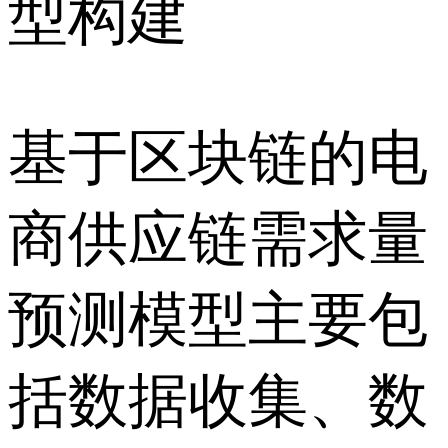
型构建
基于区块链的电
商供应链需求量
预测模型主要包
括数据收集、数