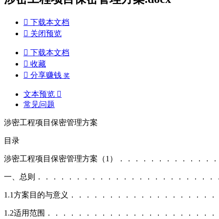

下载本文档

关闭预览

下载本文档

收藏

分享赚钱
奖
文本预览

常见问题
涉密工程项目保密管理方案
目录
涉密工程项目保密管理方案（1）．．．．．．．．．．．．．
一、总则．．．．．．．．．．．．．．．．．．．．．．．
1.1方案目的与意义．．．．．．．．．．．．．．．．．．
1.2适用范围．．．．．．．．．．．．．．．．．．．．．