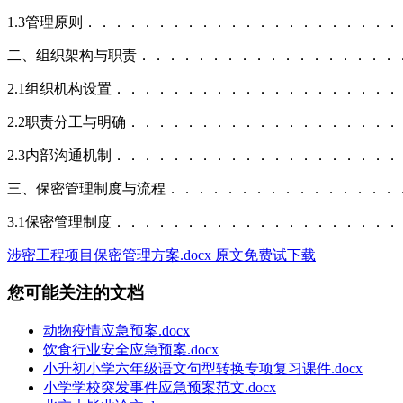
1.3管理原则．．．．．．．．．．．．．．．．．．．．．
二、组织架构与职责．．．．．．．．．．．．．．．．．．
2.1组织机构设置．．．．．．．．．．．．．．．．．．．
2.2职责分工与明确．．．．．．．．．．．．．．．．．．
2.3内部沟通机制．．．．．．．．．．．．．．．．．．．
三、保密管理制度与流程．．．．．．．．．．．．．．．．
3.1保密管理制度．．．．．．．．．．．．．．．．．．．
涉密工程项目保密管理方案.docx 原文免费试下载
您可能关注的文档
动物疫情应急预案.docx
饮食行业安全应急预案.docx
小升初小学六年级语文句型转换专项复习课件.docx
小学学校突发事件应急预案范文.docx