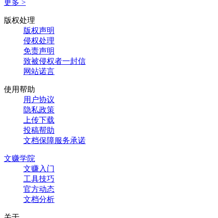
更多 >
版权处理
版权声明
侵权处理
免责声明
致被侵权者一封信
网站诺言
使用帮助
用户协议
隐私政策
上传下载
投稿帮助
文档保障服务承诺
文赚学院
文赚入门
工具技巧
官方动态
文档分析
关于