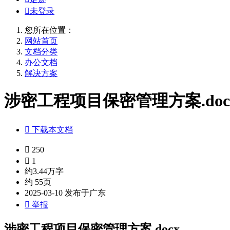

未登录
您所在位置：
网站首页
文档分类
办公文档
解决方案
涉密工程项目保密管理方案.doc

下载本文档

250

1
约3.44万字
约 55页
2025-03-10 发布于广东

举报
涉密工程项目保密管理方案.docx