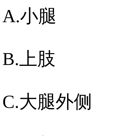
A.小腿
B.上肢
C.大腿外侧