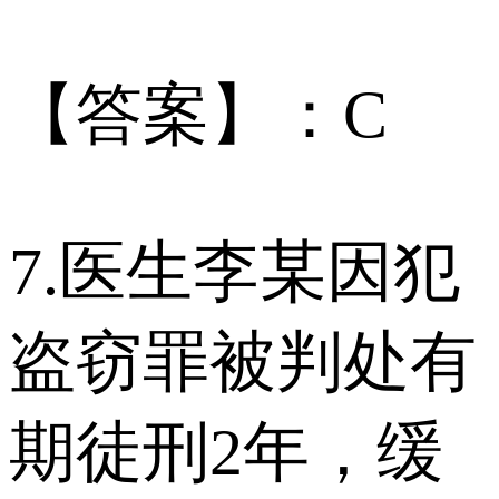
【答案】：C
7.医生李某因犯
盗窃罪被判处有
期徒刑2年，缓