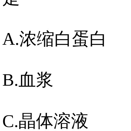
A.浓缩白蛋白
B.血浆
C.晶体溶液