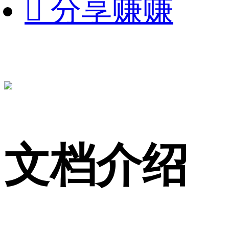

分享赚赚
文档介绍