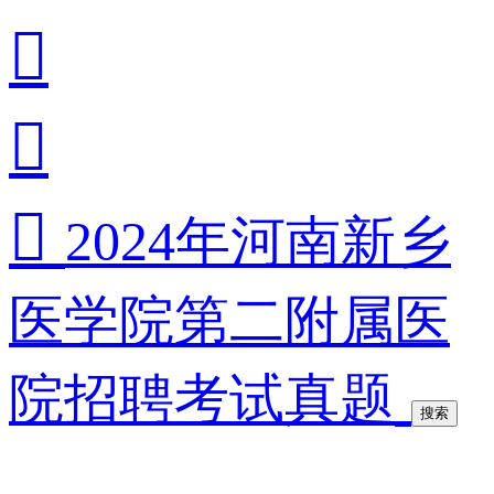



2024年河南新乡
医学院第二附属医
院招聘考试真题
搜索