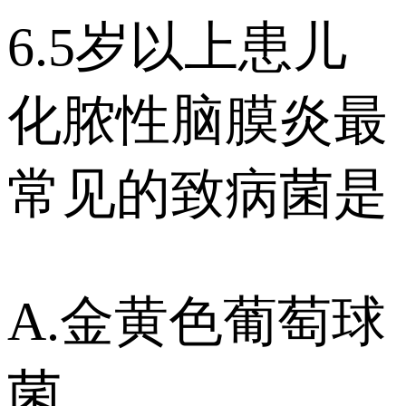
6.5岁以上患儿
化脓性脑膜炎最
常见的致病菌是
A.金黄色葡萄球
菌