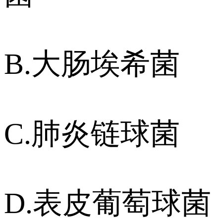
B.大肠埃希菌
C.肺炎链球菌
D.表皮葡萄球菌