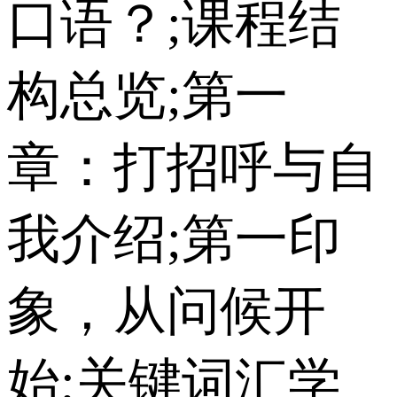
口语？;课程结
构总览;第一
章：打招呼与自
我介绍;第一印
象，从问候开
始;关键词汇学