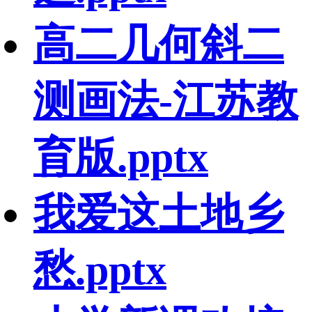
高二几何斜二
测画法-江苏教
育版.pptx
我爱这土地乡
愁.pptx