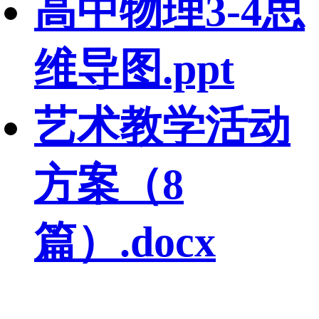
高中物理3-4思
维导图.ppt
艺术教学活动
方案（8
篇）.docx