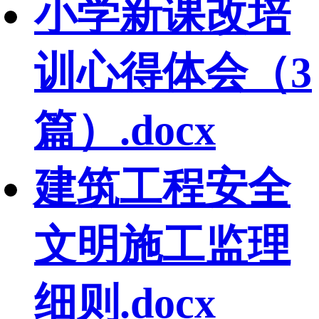
小学新课改培
训心得体会（3
篇）.docx
建筑工程安全
文明施工监理
细则.docx