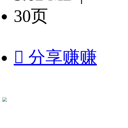
30页

分享赚赚