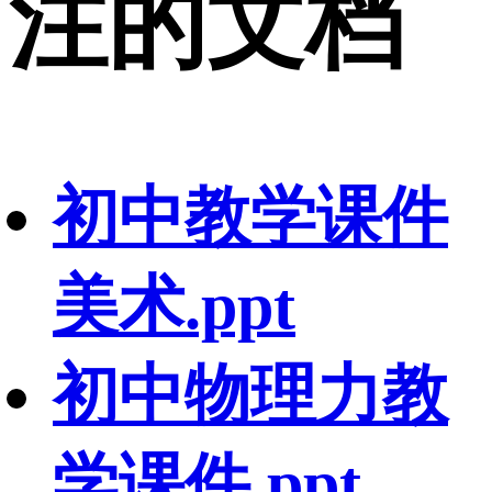
注的文档
初中教学课件
美术.ppt
初中物理力教
学课件.ppt