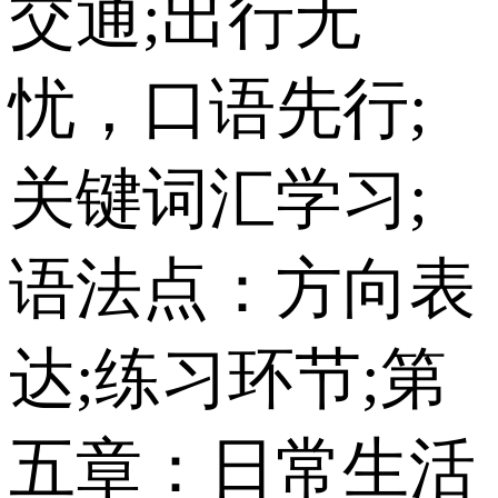
交通;出行无
忧，口语先行;
关键词汇学习;
语法点：方向表
达;练习环节;第
五章：日常生活