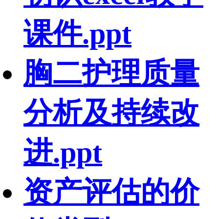
课件.ppt
胸二护理质量
分析及持续改
进.ppt
资产评估的价