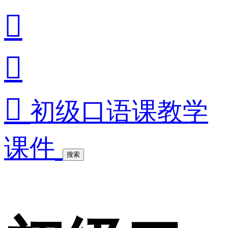



初级口语课教学
课件
搜索