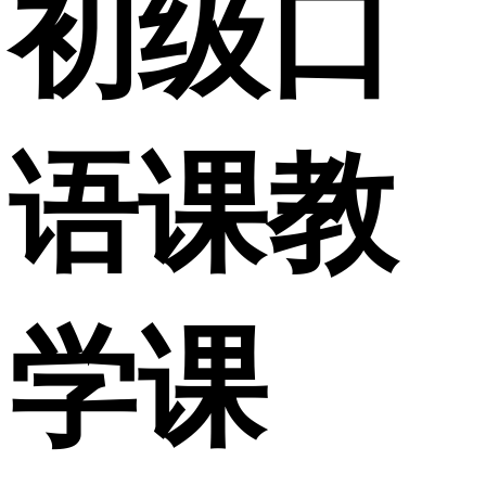
初级口
语课教
学课