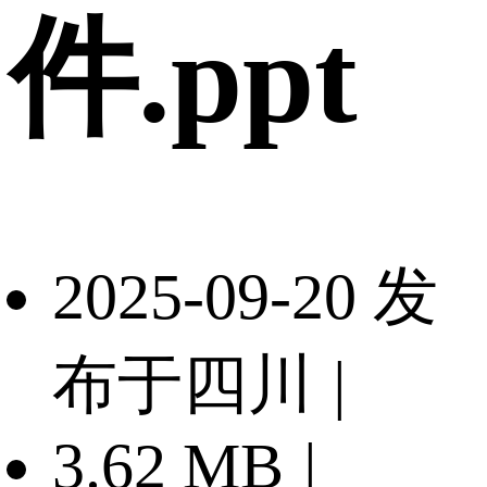
件.ppt
2025-09-20 发
布于四川
|
3.62 MB
|