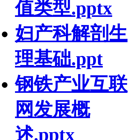
值类型.pptx
妇产科解剖生
理基础.ppt
钢铁产业互联
网发展概
述.pptx