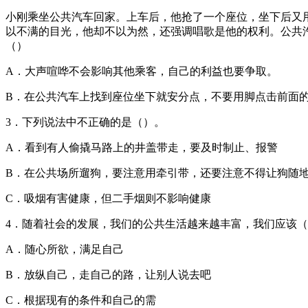
小刚乘坐公共汽车回家。上车后，他抢了一个座位，坐下后又
以不满的目光，他却不以为然，还强调唱歌是他的权利。公共
（）
A．大声喧哗不会影响其他乘客，自己的利益也要争取。
B．在公共汽车上找到座位坐下就安分点，不要用脚点击前面
3．下列说法中不正确的是（）。
A．看到有人偷撬马路上的井盖带走，要及时制止、报警
B．在公共场所遛狗，要注意用牵引带，还要注意不得让狗随
C．吸烟有害健康，但二手烟则不影响健康
4．随着社会的发展，我们的公共生活越来越丰富，我们应该
A．随心所欲，满足自己
B．放纵自己，走自己的路，让别人说去吧
C．根据现有的条件和自己的需