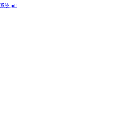
统.pdf