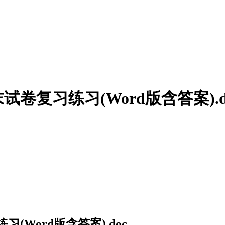
复习练习(Word版含答案).d
Word版含答案).doc