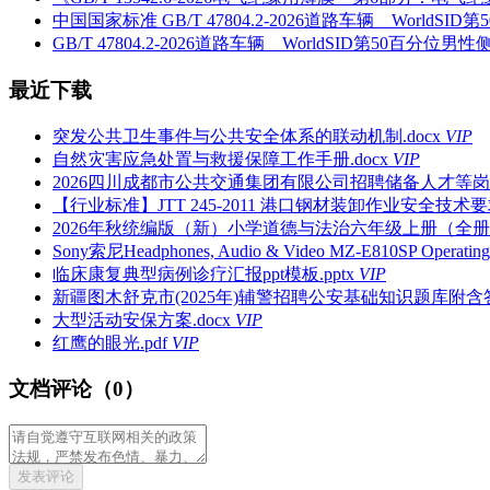
中国国家标准 GB/T 47804.2-2026道路车辆 Wor
GB/T 47804.2-2026道路车辆 WorldSID第50
最近下载
突发公共卫生事件与公共安全体系的联动机制.docx
VIP
自然灾害应急处置与救援保障工作手册.docx
VIP
2026四川成都市公共交通集团有限公司招聘储备人才等岗
【行业标准】JTT 245-2011 港口钢材装卸作业安全技术要求
2026年秋统编版（新）小学道德与法治六年级上册（全册）教
Sony索尼Headphones, Audio & Video MZ-E810SP Opera
临床康复典型病例诊疗汇报ppt模板.pptx
VIP
新疆图木舒克市(2025年)辅警招聘公安基础知识题库附含答案
大型活动安保方案.docx
VIP
红鹰的眼光.pdf
VIP
文档评论（0）
发表评论