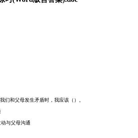
当我们和父母发生矛盾时，我应该（）。
通
主动与父母沟通