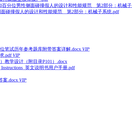
ldSID第50百分位男性侧面碰撞假人的设计和性能规范 第2部分：机械子系
百分位男性侧面碰撞假人的设计和性能规范 第2部分：机械子系统.pdf
位笔试历年参考题库附带答案详解.docx
VIP
.pdf
VIP
学设计（附目录P101）.docx
ting Instructions_英文说明书用户手册.pdf
.docx
VIP