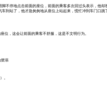
用脚不停地点击前面的座位，前面的乘客多次回过头表示，他却
汽车到站了，他才急匆匆地从座位上站起来，慌忙冲到车门口跳
的座位，这会让前面的乘客不舒服，这是不文明行为。
地便溺
（）。