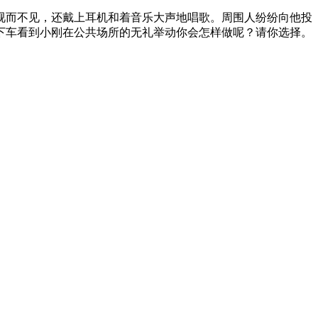
视而不见，还戴上耳机和着音乐大声地唱歌。周围人纷纷向他投
下车看到小刚在公共场所的无礼举动你会怎样做呢？请你选择。