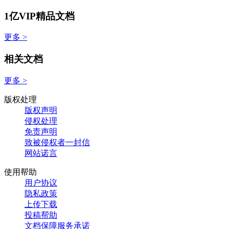
1亿VIP精品文档
更多 >
相关文档
更多 >
版权处理
版权声明
侵权处理
免责声明
致被侵权者一封信
网站诺言
使用帮助
用户协议
隐私政策
上传下载
投稿帮助
文档保障服务承诺