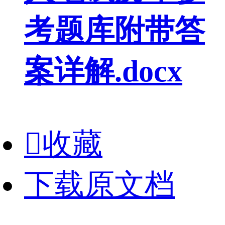
考题库附带答
案详解.docx

收藏
下载原文档