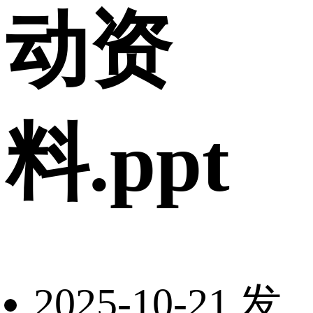
动资
料.ppt
2025-10-21 发