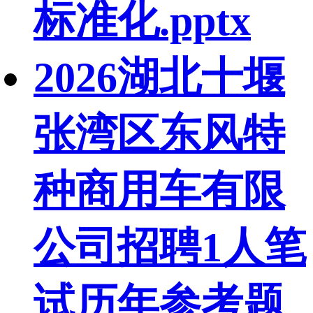
标准化.pptx
2026湖北十堰
张湾区东风特
种商用车有限
公司招聘1人笔
试历年参考题