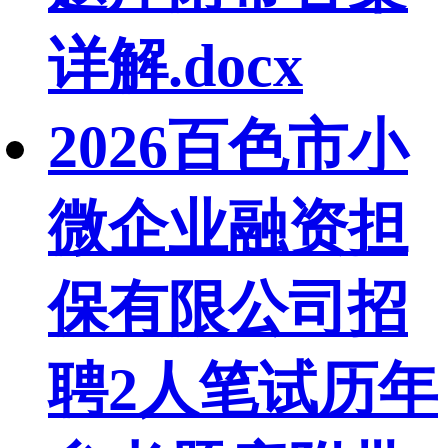
详解.docx
2026百色市小
微企业融资担
保有限公司招
聘2人笔试历年