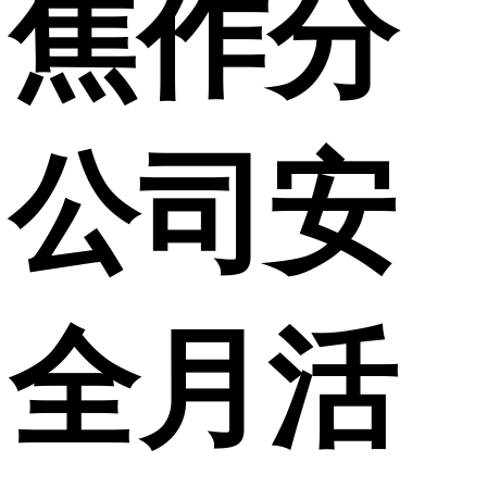
焦作分
公司安
全月活