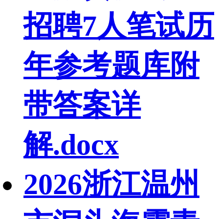
招聘7人笔试历
年参考题库附
带答案详
解.docx
2026浙江温州