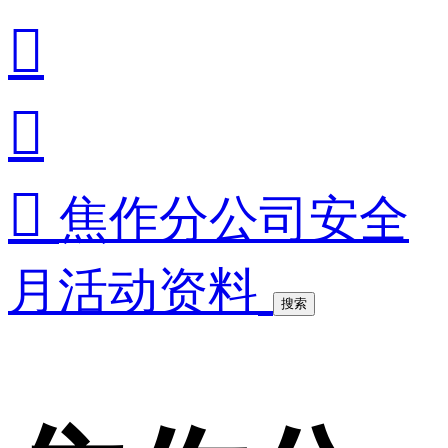



焦作分公司安全
月活动资料
搜索