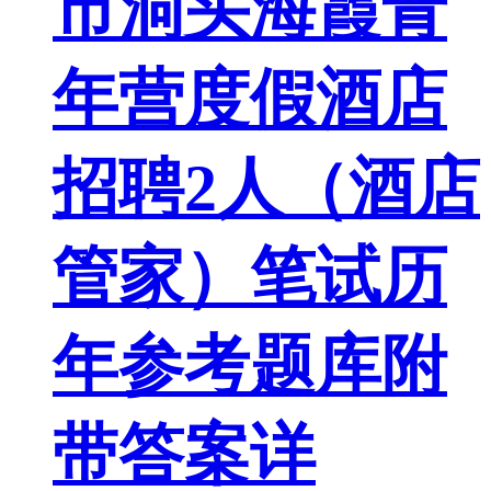
市洞头海霞青
年营度假酒店
招聘2人（酒店
管家）笔试历
年参考题库附
带答案详