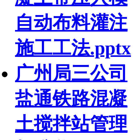
自动布料灌注
施工工法.pptx
广州局三公司
盐通铁路混凝
土搅拌站管理