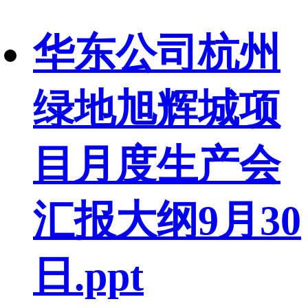
华东公司杭州
绿地旭辉城项
目月度生产会
汇报大纲9月30
日.ppt