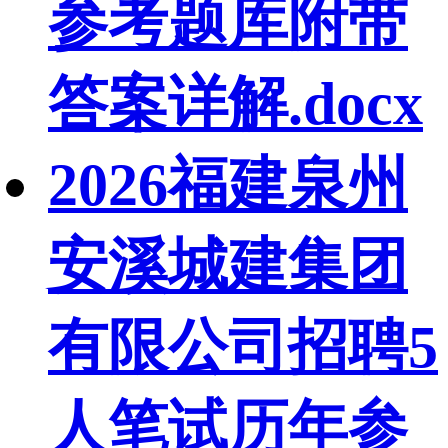
参考题库附带
答案详解.docx
2026福建泉州
安溪城建集团
有限公司招聘5
人笔试历年参