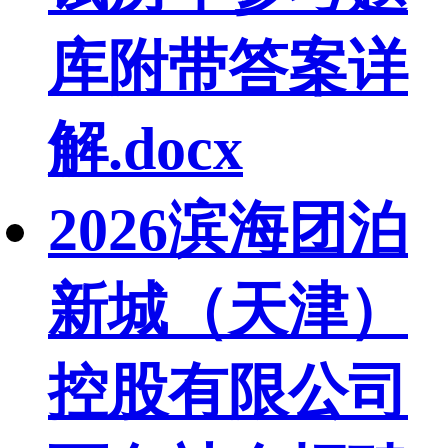
库附带答案详
解.docx
2026滨海团泊
新城（天津）
控股有限公司