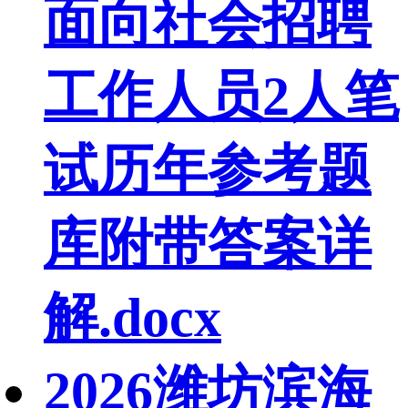
面向社会招聘
工作人员2人笔
试历年参考题
库附带答案详
解.docx
2026潍坊滨海