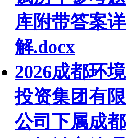
库附带答案详
解.docx
2026成都环境
投资集团有限
公司下属成都