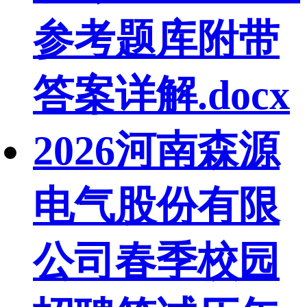
参考题库附带
答案详解.docx
2026河南森源
电气股份有限
公司春季校园