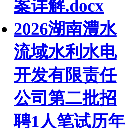
案详解.docx
2026湖南澧水
流域水利水电
开发有限责任
公司第二批招
聘1人笔试历年