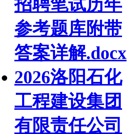
招聘笔试历年
参考题库附带
答案详解.docx
2026洛阳石化
工程建设集团
有限责任公司