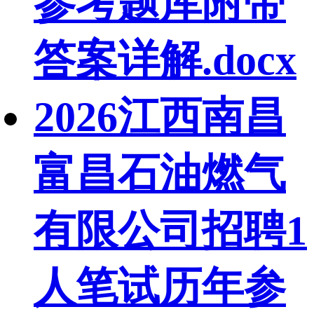
参考题库附带
答案详解.docx
2026江西南昌
富昌石油燃气
有限公司招聘1
人笔试历年参