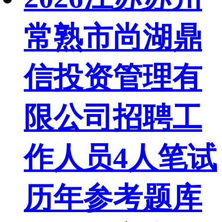
常熟市尚湖鼎
信投资管理有
限公司招聘工
作人员4人笔试
历年参考题库