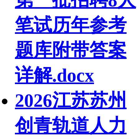
第一批招聘8人
笔试历年参考
题库附带答案
详解.docx
2026江苏苏州
创青轨道人力