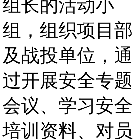
组长的活动小
组，组织项目部
及战投单位，通
过开展安全专题
会议、学习安全
培训资料、对员