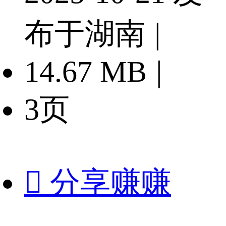
布于湖南
|
14.67 MB
|
3页

分享赚赚