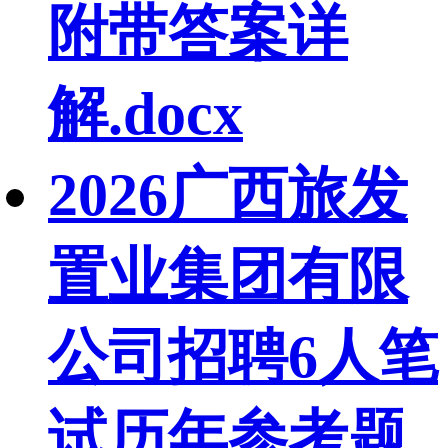
附带答案详
解.docx
2026广西旅发
置业集团有限
公司招聘6人笔
试历年参考题