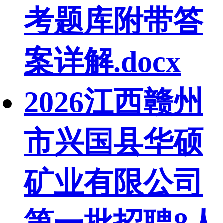
考题库附带答
案详解.docx
2026江西赣州
市兴国县华硕
矿业有限公司