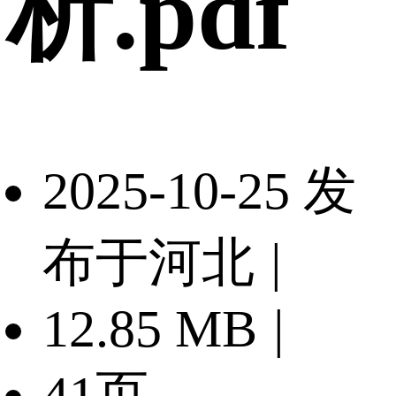
析.pdf
2025-10-25 发
布于河北
|
12.85 MB
|
41页