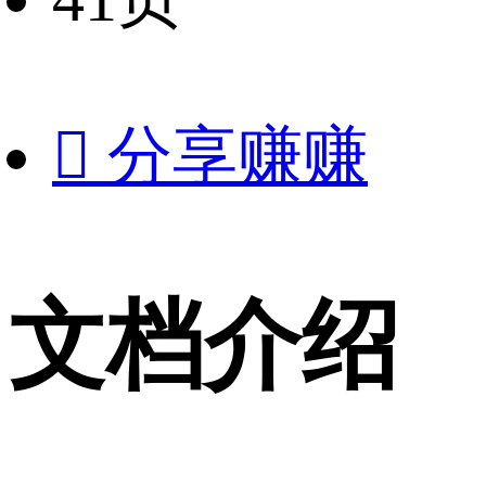

分享赚赚
文档介绍