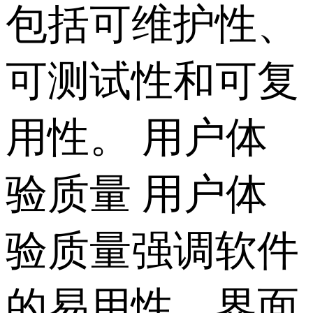
包括可维护性、
可测试性和可复
用性。 用户体
验质量 用户体
验质量强调软件
的易用性、界面