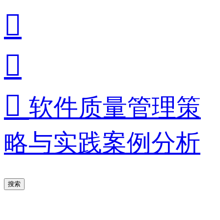



软件质量管理策
略与实践案例分析
搜索