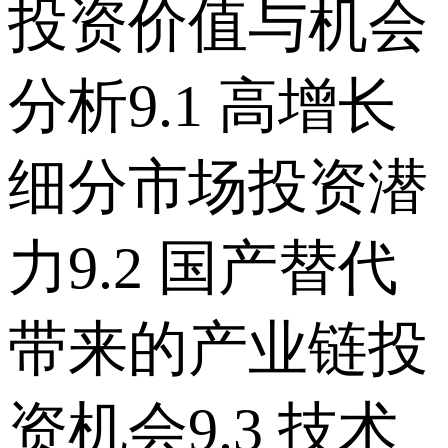
投资价值与机会
分析 9.1 高增长
细分市场投资潜
力 9.2 国产替代
带来的产业链投
资机会 9.3 技术