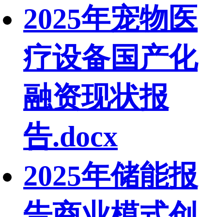
2025年宠物医
疗设备国产化
融资现状报
告.docx
2025年储能报
告商业模式创