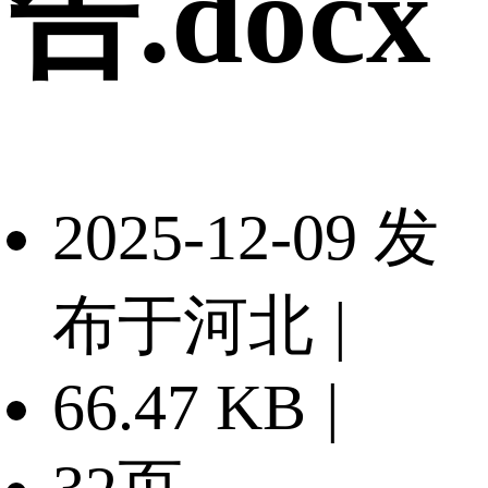
告.docx
2025-12-09 发
布于河北
|
66.47 KB
|