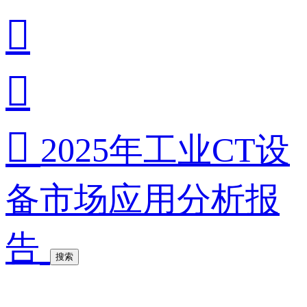



2025年工业CT设
备市场应用分析报
告
搜索