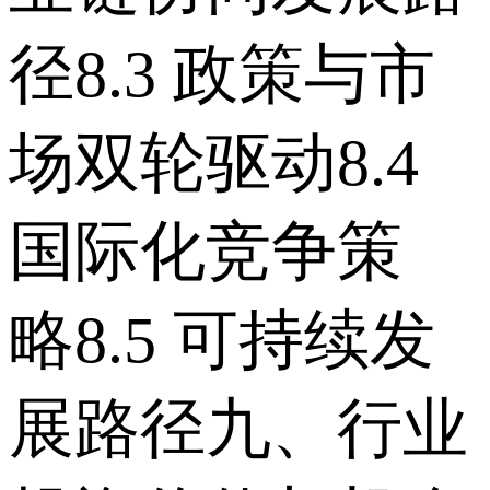
径 8.3 政策与市
场双轮驱动 8.4
国际化竞争策
略 8.5 可持续发
展路径 九、行业