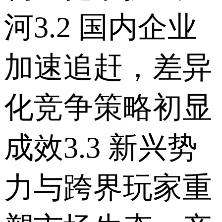
河 3.2 国内企业
加速追赶，差异
化竞争策略初显
成效 3.3 新兴势
力与跨界玩家重