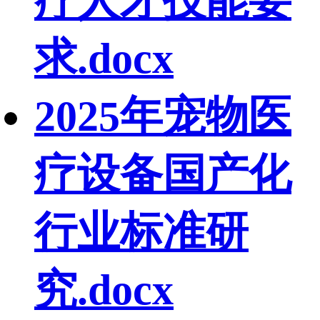
疗人才技能要
求.docx
2025年宠物医
疗设备国产化
行业标准研
究.docx