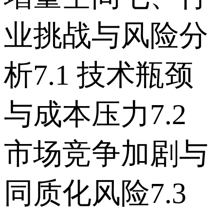
业挑战与风险分
析 7.1 技术瓶颈
与成本压力 7.2
市场竞争加剧与
同质化风险 7.3