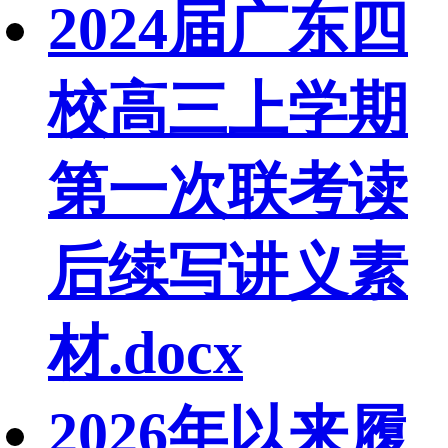
2024届广东四
校高三上学期
第一次联考读
后续写讲义素
材.docx
2026年以来履