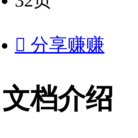
32页

分享赚赚
文档介绍