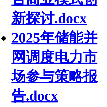
新探讨.docx
2025年储能并
网调度电力市
场参与策略报
告.docx