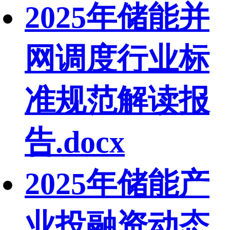
2025年储能并
网调度行业标
准规范解读报
告.docx
2025年储能产
业投融资动态