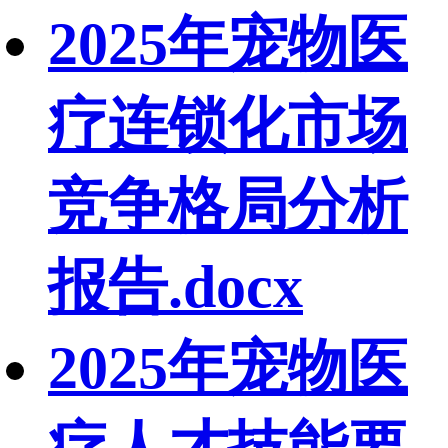
2025年宠物医
疗连锁化市场
竞争格局分析
报告.docx
2025年宠物医