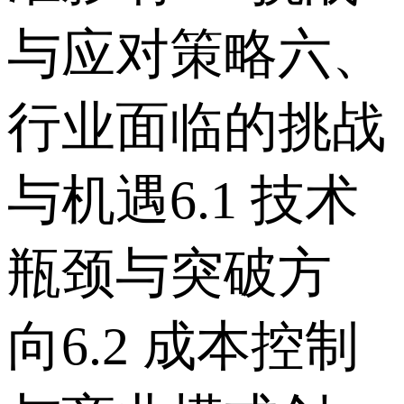
与应对策略 六、
行业面临的挑战
与机遇 6.1 技术
瓶颈与突破方
向 6.2 成本控制