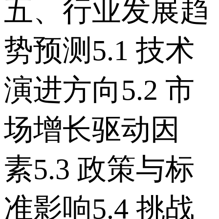
五、行业发展趋
势预测 5.1 技术
演进方向 5.2 市
场增长驱动因
素 5.3 政策与标
准影响 5.4 挑战