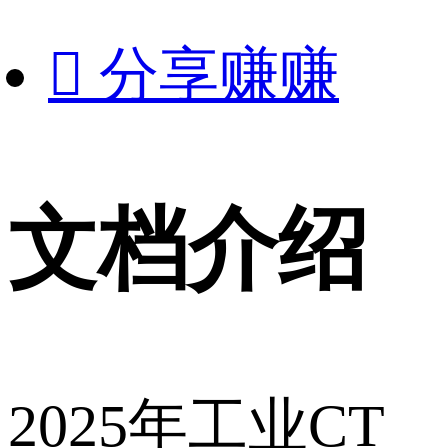

分享赚赚
文档介绍
2025年工业CT