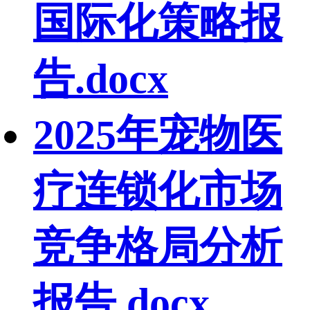
国际化策略报
告.docx
2025年宠物医
疗连锁化市场
竞争格局分析
报告.docx