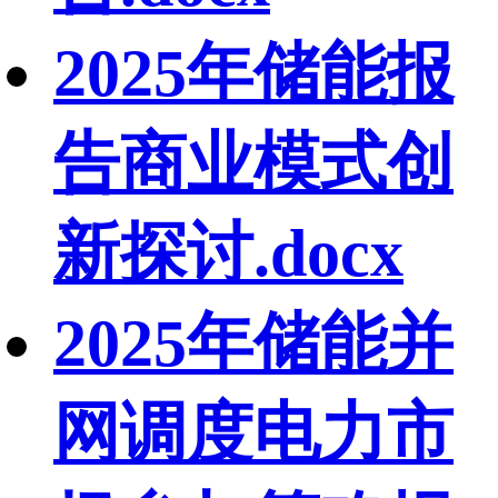
2025年储能报
告商业模式创
新探讨.docx
2025年储能并
网调度电力市