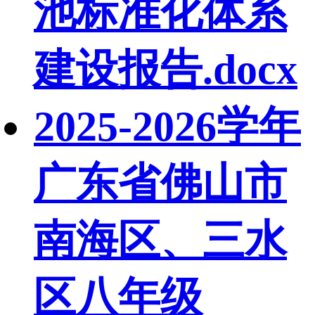
池标准化体系
建设报告.docx
2025-2026学年
广东省佛山市
南海区、三水
区八年级