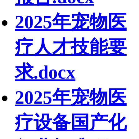
2025年宠物医
疗人才技能要
求.docx
2025年宠物医
疗设备国产化