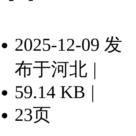
2025-12-09 发
布于河北
|
59.14 KB
|
23页