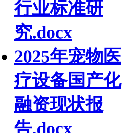
行业标准研
究.docx
2025年宠物医
疗设备国产化
融资现状报
告.docx