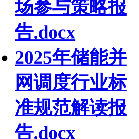
场参与策略报
告.docx
2025年储能并
网调度行业标
准规范解读报
告.docx