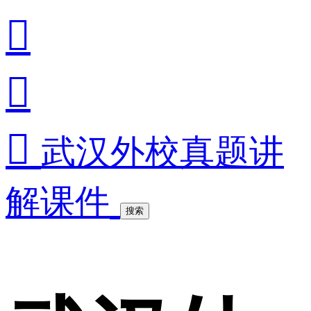



武汉外校真题讲
解课件
搜索