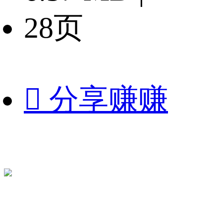
28页

分享赚赚