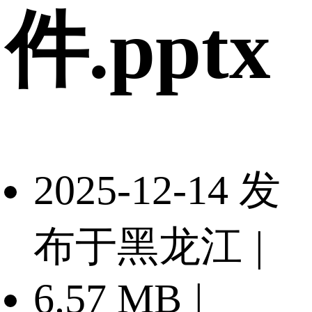
件.pptx
2025-12-14 发
布于黑龙江
|
6.57 MB
|