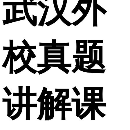
武汉外
校真题
讲解课