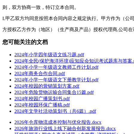
则，双方协商一致，特订立本合同。
L甲乙双方均同意按照本合同内容之规定执行。甲方作为（公
方授权乙方作为（地区）（生产商及产品）授权代理商,公司在
您可能关注的文档
2024年小学四年级语文练习题.pdf
2024年全民(保护海洋环境)应知应会知识考试题库与答案.p
2024年小学一年级语文教师工作计划.pdf
2024年商务合作合同.pdf
2024年小学一年级语文下册教学计划.pdf
2024年校园的营销策划方案.pdf
2024年危险货物运输合同集合15篇.pdf
2024年校园广播策划书.pdf
2024年校园环保广播稿.pdf
2024年文学社活动策划书（共6篇）.pdf
2026年仓库物流成本控制与优化报告.docx
2026年旅游行业线上线下融合创新发展报告.docx