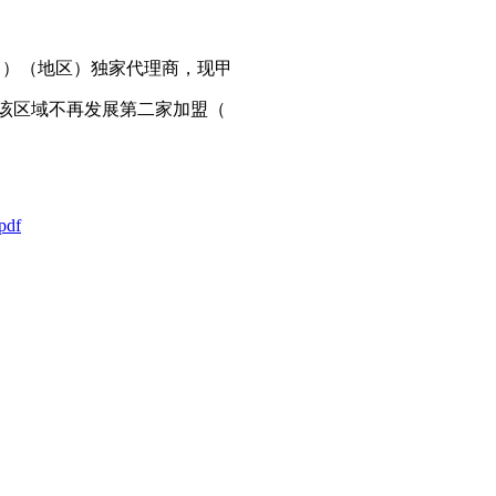
司）（地区）独家代理商，现甲
该区域不再发展第二家加盟（
df