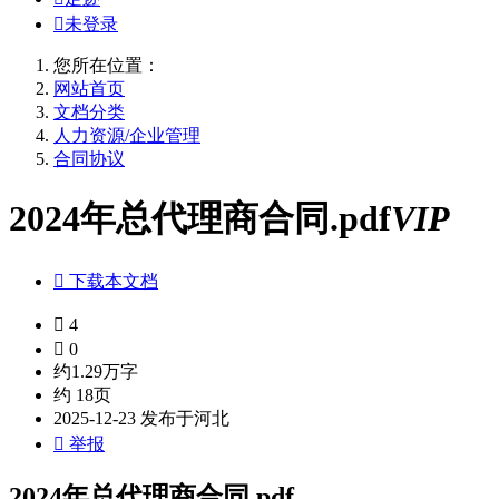

未登录
您所在位置：
网站首页
文档分类
人力资源/企业管理
合同协议
2024年总代理商合同.pdf
VIP

下载本文档

4

0
约1.29万字
约 18页
2025-12-23 发布于河北

举报
2024年总代理商合同.pdf