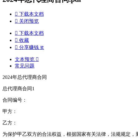

下载本文档

关闭预览

下载本文档

收藏

分享赚钱
奖
文本预览

常见问题
2024年总代理商合同
总代理商合同1
合同编号：
甲方：
乙方：
为保护甲乙双方的合法权益，根据国家有关法律，法规规定，