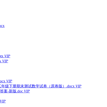
cx
tx
VIP
x
VIP
cx
VIP
五年级下册期末测试数学试卷（原卷版）.docx
VIP
-新版.doc
VIP
VIP