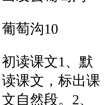
葡萄沟10
初读课文1、默
读课文，标出课
文自然段。2、