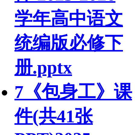
学年高中语文
统编版必修下
册.pptx
7《包身工》课
件(共41张