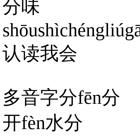
分味
shōushìchéngliúg
认读我会
多音字分fēn分
开fèn水分