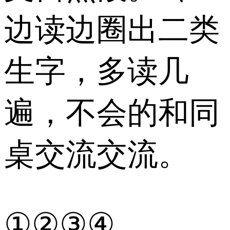
边读边圈出二类
生字，多读几
遍，不会的和同
桌交流交流。
①②③④