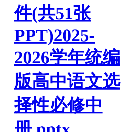
件(共51张
PPT)2025-
2026学年统编
版高中语文选
择性必修中
册.pptx