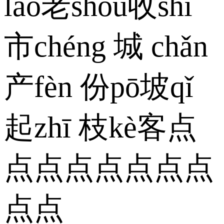
lǎo老shōu收shì
市chéng 城 chǎn
产fèn 份pō坡qǐ
起zhī 枝kè客点
点点点点点点点
点点