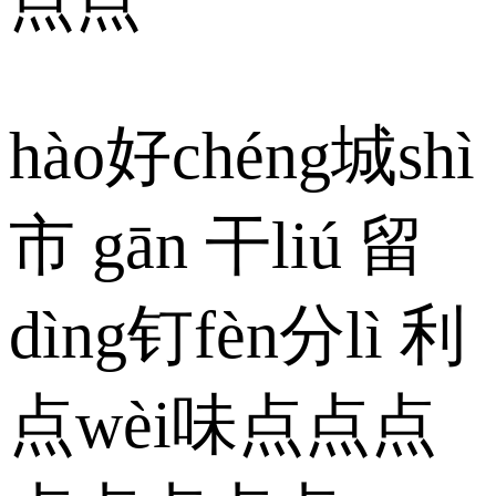
hào好chéng城shì
市 gān 干liú 留
dìng钉fèn分lì 利
点wèi味点点点