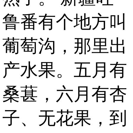
鲁番有个地方叫
葡萄沟，那里出
产水果。五月有
桑葚，六月有杏
子、无花果，到