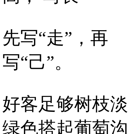
先写“走”，再
写“己”。
好客足够树枝淡
绿色搭起葡萄沟