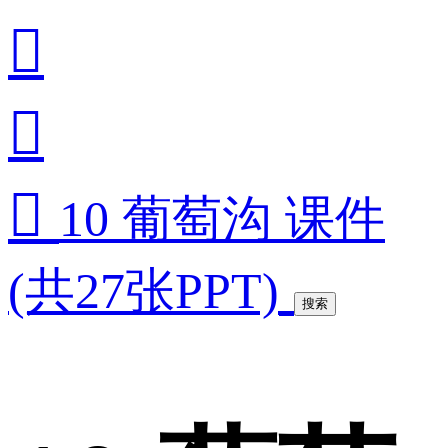



10 葡萄沟 课件
(共27张PPT)
搜索