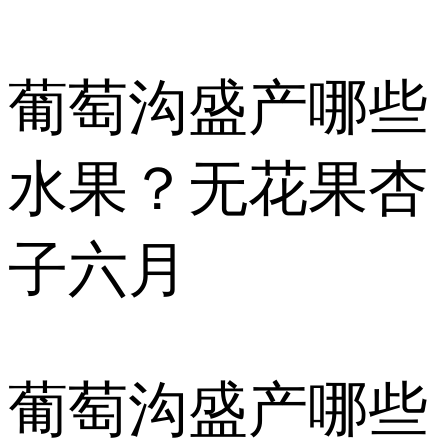
葡萄沟盛产哪些
水果？无花果杏
子六月
葡萄沟盛产哪些