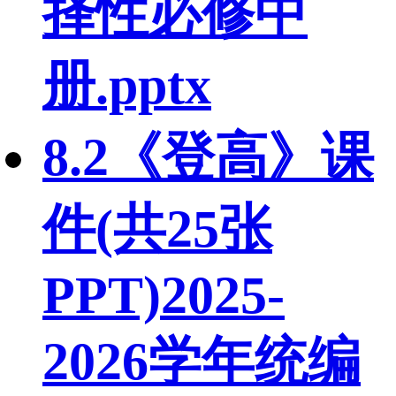
择性必修中
册.pptx
8.2《登高》课
件(共25张
PPT)2025-
2026学年统编