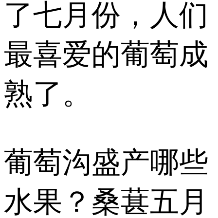
了七月份，人们
最喜爱的葡萄成
熟了。
葡萄沟盛产哪些
水果？桑葚五月