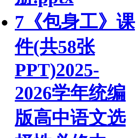
7《包身工》课
件(共58张
PPT)2025-
2026学年统编
版高中语文选