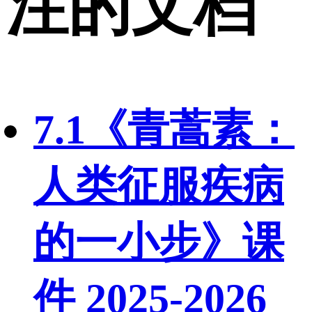
注的文档
7.1《青蒿素：
人类征服疾病
的一小步》课
件 2025-2026