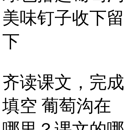
美味钉子收下留
下
齐读课文，完成
填空 葡萄沟在
哪里？课文的哪