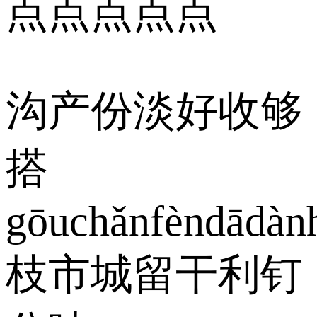
点点点点点
沟产份淡好收够
搭
gōuchǎnfèndādàn
枝市城留干利钉