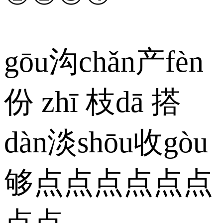
gōu沟chǎn产fèn
份 zhī 枝dā 搭
dàn淡shōu收gòu
够点点点点点点
点点