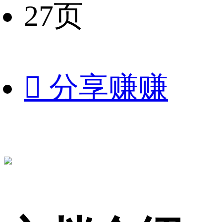
27页

分享赚赚