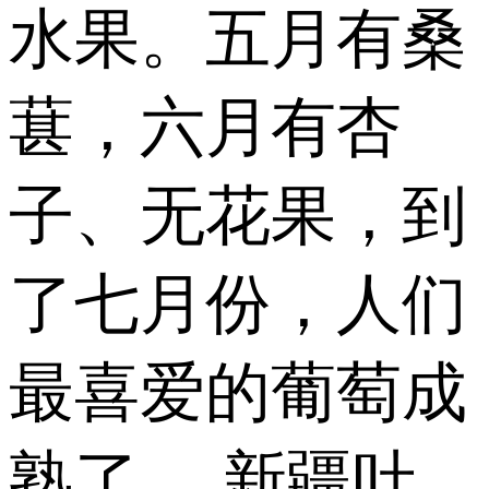
水果。五月有桑
葚，六月有杏
子、无花果，到
了七月份，人们
最喜爱的葡萄成
熟了。 新疆吐