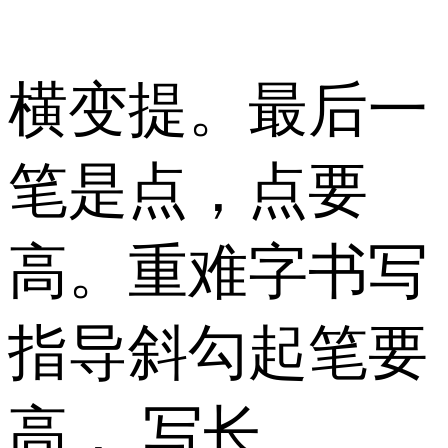
横变提。最后一
笔是点，点要
高。重难字书写
指导斜勾起笔要
高， 写长