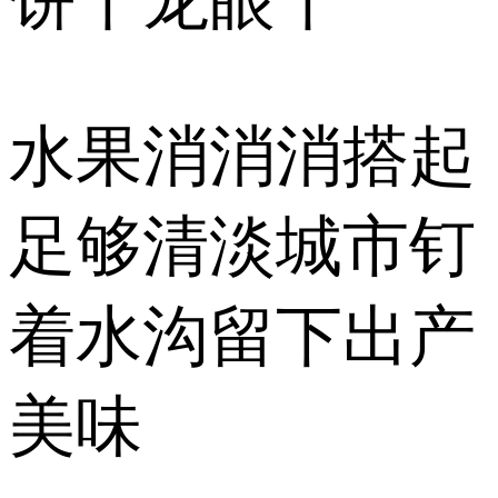
饼干龙眼干
水果消消消搭起
足够清淡城市钉
着水沟留下出产
美味