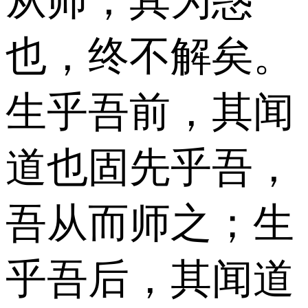
从师，其为惑
也，终不解矣。
生乎吾前，其闻
道也固先乎吾，
吾从而师之；生
乎吾后，其闻道