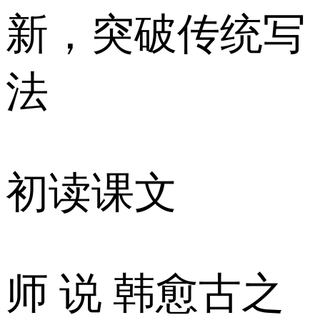
新，突破传统写
法
初读课文
师 说 韩愈古之