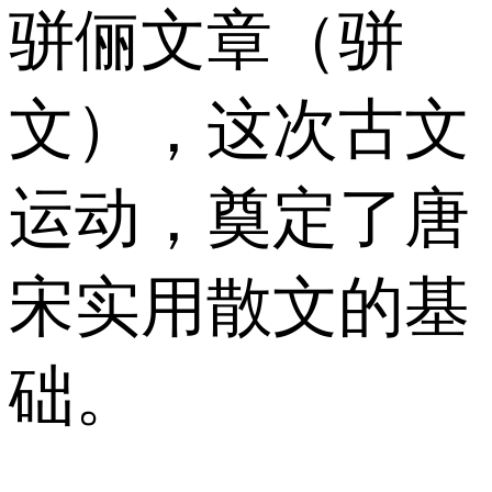
骈俪文章（骈
文），这次古文
运动，奠定了唐
宋实用散文的基
础。