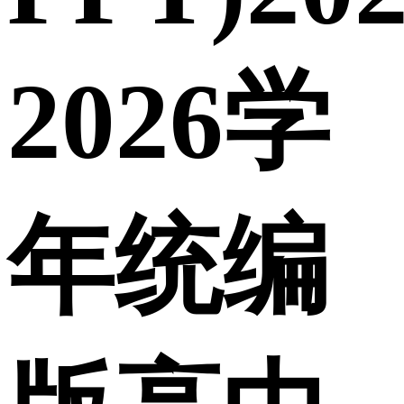
2026学
年统编