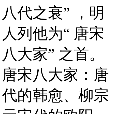
八代之衰” ，明
人列他为“ 唐宋
八大家” 之首。
唐宋八大家：唐
代的韩愈、柳宗