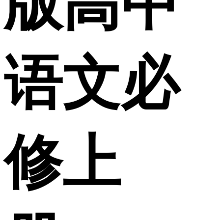
版高中
语文必
修上