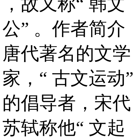
，故又称“ 韩文
公” 。作者简介
唐代著名的文学
家，“ 古文运动”
的倡导者，宋代
苏轼称他“ 文起