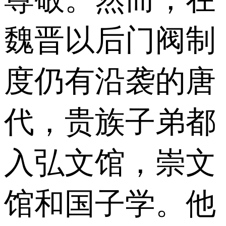
魏晋以后门阀制
度仍有沿袭的唐
代，贵族子弟都
入弘文馆，崇文
馆和国子学。他