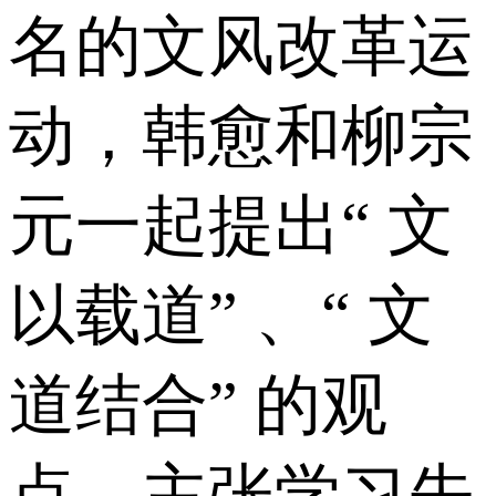
名的文风改革运
动，韩愈和柳宗
元一起提出“ 文
以载道” 、“ 文
道结合” 的观
点，主张学习先