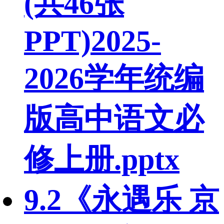
(共46张
PPT)2025-
2026学年统编
版高中语文必
修上册.pptx
9.2《永遇乐 京