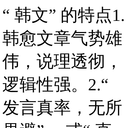
“ 韩文” 的特点1.
韩愈文章气势雄
伟，说理透彻，
逻辑性强。2.“
发言真率，无所