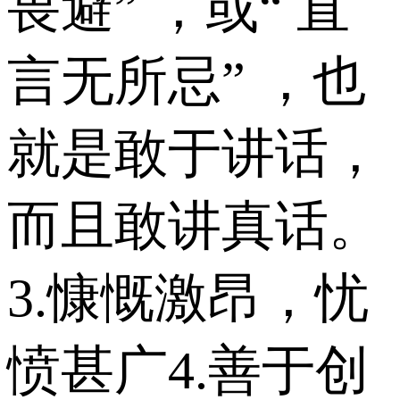
畏避” ，或“ 直
言无所忌” ，也
就是敢于讲话，
而且敢讲真话。
3.慷慨激昂，忧
愤甚广4.善于创