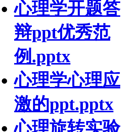
心理学开题答
辩ppt优秀范
例.pptx
心理学心理应
激的ppt.pptx
心理旋转实验