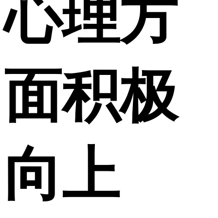
心理方
面积极
向上