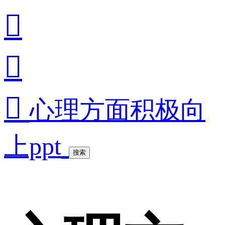



心理方面积极向
上ppt
搜索