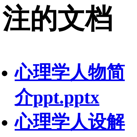
注的文档
心理学人物简
介ppt.pptx
心理学人设解