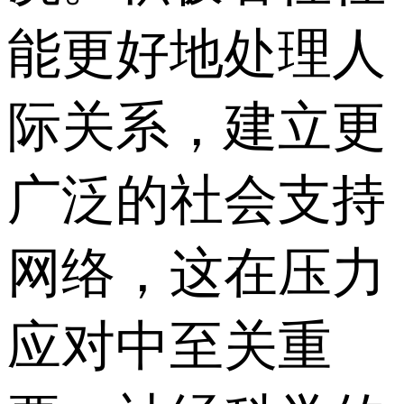
能更好地处理人
际关系，建立更
广泛的社会支持
网络，这在压力
应对中至关重