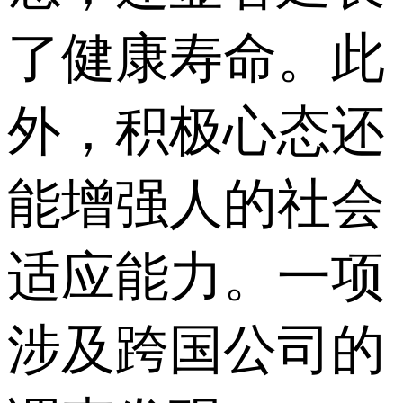
了健康寿命。此
外，积极心态还
能增强人的社会
适应能力。一项
涉及跨国公司的