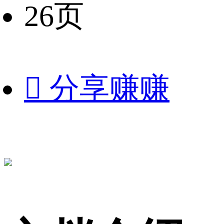
26页

分享赚赚