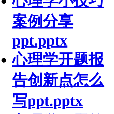
心理学小技巧
案例分享
ppt.pptx
心理学开题报
告创新点怎么
写ppt.pptx