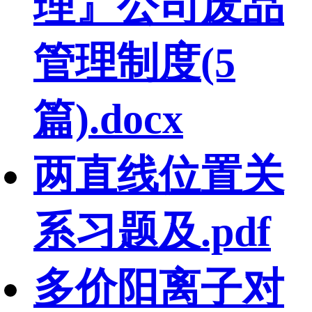
理』公司废品
管理制度(5
篇).docx
两直线位置关
系习题及.pdf
多价阳离子对