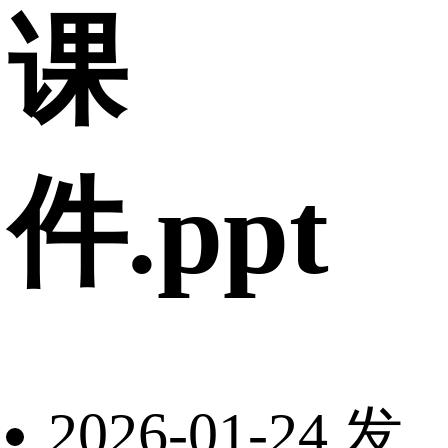
课
件.ppt
2026-01-24 发