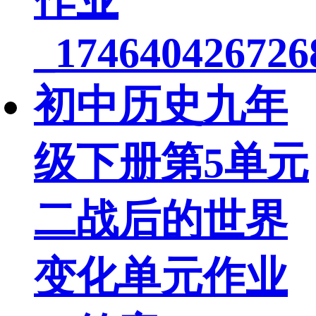
_174640426726
初中历史九年
级下册第5单元
二战后的世界
变化单元作业