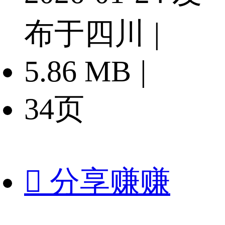
布于四川
|
5.86 MB
|
34页

分享赚赚