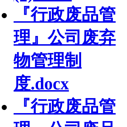
『行政废品管
理』公司废弃
物管理制
度.docx
『行政废品管