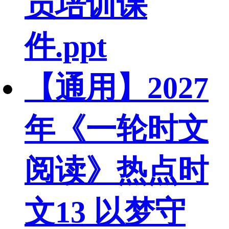
员培训课
件.ppt
【通用】2027
年《一轮时文
阅读》热点时
文13 以梦守