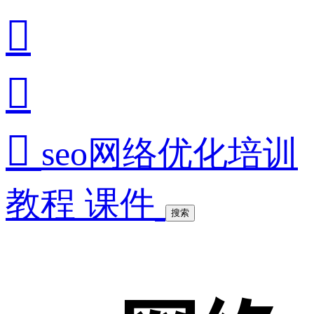



seo网络优化培训
教程 课件
搜索