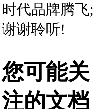
时代品牌腾飞;
谢谢聆听!
您可能关
注的文档