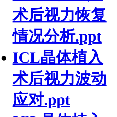
术后视力恢复
情况分析.ppt
ICL晶体植入
术后视力波动
应对.ppt