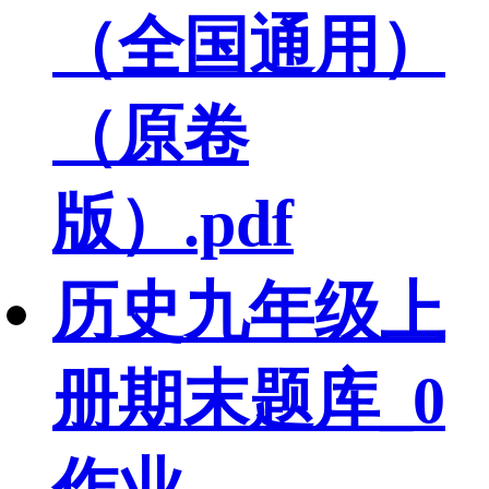
（全国通用）
（原卷
版）.pdf
历史九年级上
册期末题库_0
作业