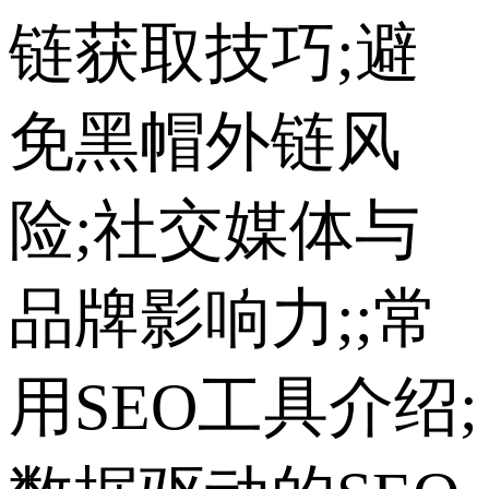
链获取技巧;避
免黑帽外链风
险;社交媒体与
品牌影响力;;常
用SEO工具介绍;