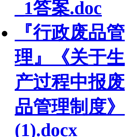
_1答案.doc
『行政废品管
理』《关于生
产过程中报废
品管理制度》
(1).docx