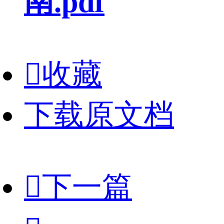
南.pdf

收藏
下载原文档

下一篇