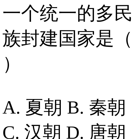
一个统一的多民
族封建国家是（
）
A. 夏朝 B. 秦朝
C. 汉朝 D. 唐朝