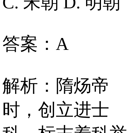
C. 宋朝 D. 明朝
答案：A
解析：隋炀帝
时，创立进士