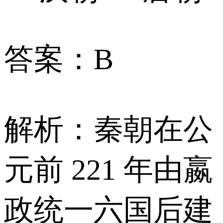
答案：B
解析：秦朝在公
元前 221 年由嬴
政统一六国后建