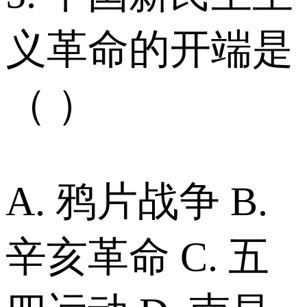
义革命的开端是
（ ）
A. 鸦片战争 B.
辛亥革命 C. 五