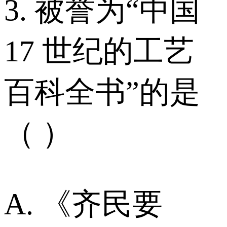
3. 被誉为“中国
17 世纪的工艺
百科全书”的是
（ ）
A. 《齐民要