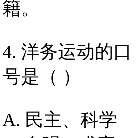
籍。
4. 洋务运动的口
号是（ ）
A. 民主、科学