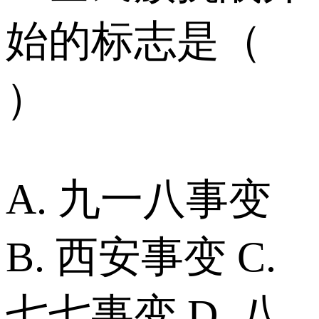
始的标志是（
）
A. 九一八事变
B. 西安事变 C.
七七事变 D. 八