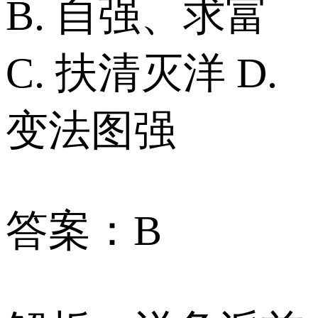
B. 自强、求富
C. 扶清灭洋 D.
变法图强
答案：B