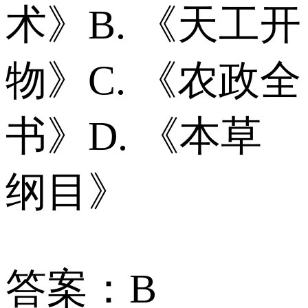
术》B. 《天工开
物》C. 《农政全
书》D. 《本草
纲目》
答案：B