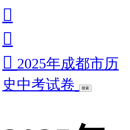



2025年成都市历
史中考试卷
搜索