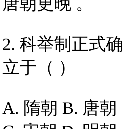
唐朝更晚 。
2. 科举制正式确
立于（ ）
A. 隋朝 B. 唐朝