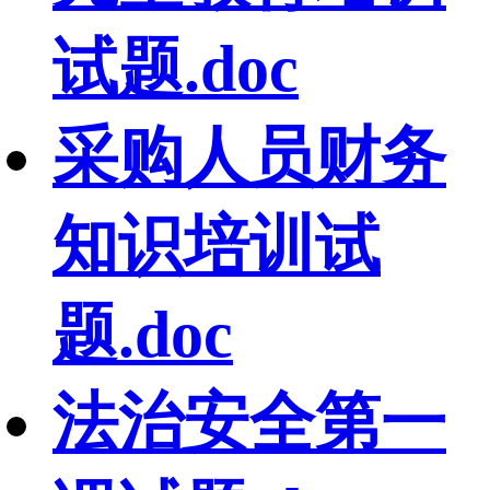
试题.doc
采购人员财务
知识培训试
题.doc
法治安全第一