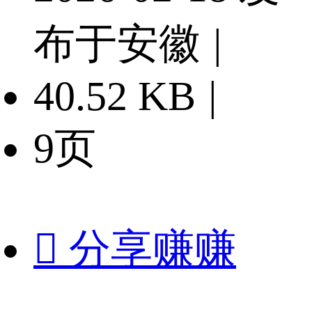
布于安徽
|
40.52 KB
|
9页

分享赚赚