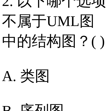
2. 以下哪个选项
不属于UML图
中的结构图？( )
A. 类图
B. 序列图