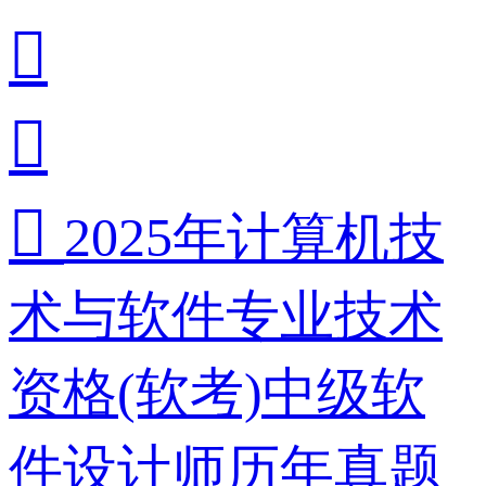



2025年计算机技
术与软件专业技术
资格(软考)中级软
件设计师历年真题