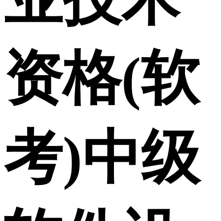
资格(软
考)中级