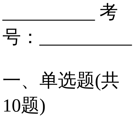
__________ 考
号：__________
一、单选题(共
10题)