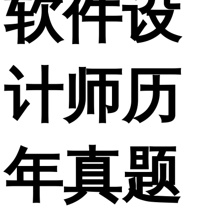
软件设
计师历
年真题