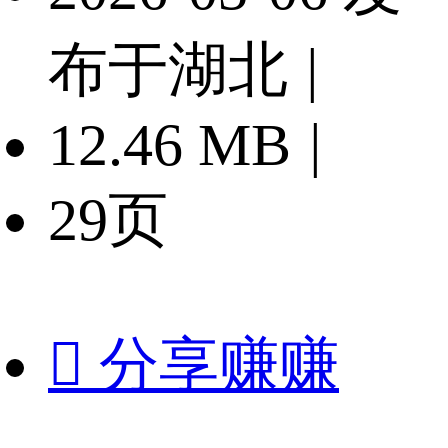
布于湖北
|
12.46 MB
|
29页

分享赚赚