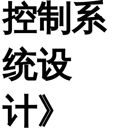
控制系
统设
计》