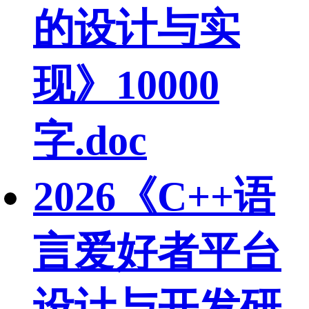
的设计与实
现》10000
字.doc
2026《C++语
言爱好者平台
设计与开发研