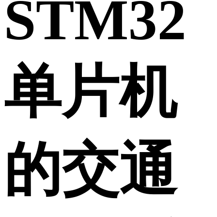
STM32
单片机
的交通