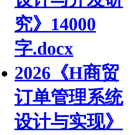
究》14000
字.docx
2026《H商贸
订单管理系统
设计与实现》