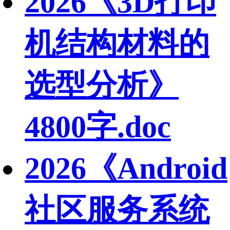
2026《3D打印
机结构材料的
选型分析》
4800字.doc
2026《Android
社区服务系统