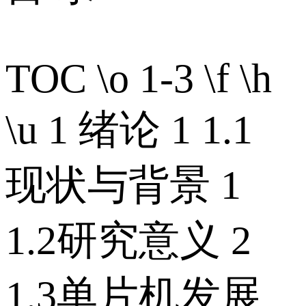
TOC \o 1-3 \f \h
\u 1 绪论 1 1.1
现状与背景 1
1.2研究意义 2
1.3单片机发展