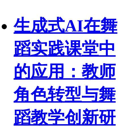
生成式AI在舞
蹈实践课堂中
的应用：教师
角色转型与舞
蹈教学创新研