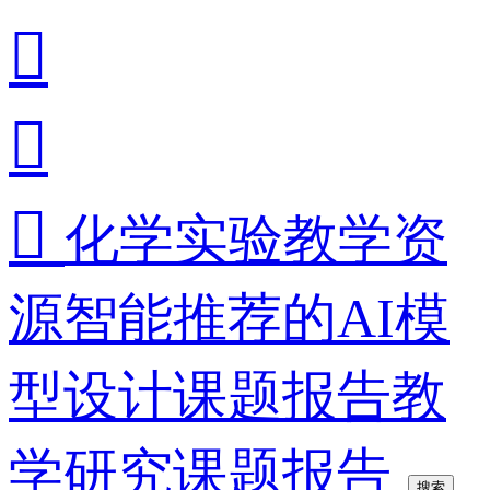



化学实验教学资
源智能推荐的AI模
型设计课题报告教
学研究课题报告
搜索