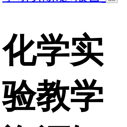
化学实
验教学