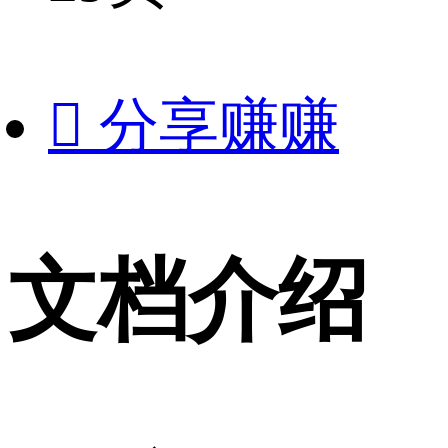

分享赚赚
文档介绍