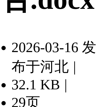
2026-03-16 发
布于河北
|
32.1 KB
|
29页