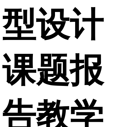
型设计
课题报
告教学