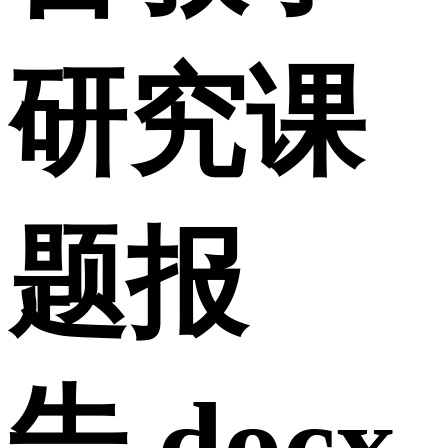
研究课
题报
告.docx