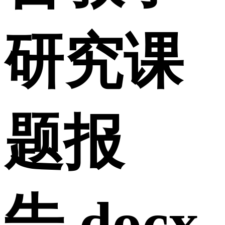
研究课
题报
告.docx