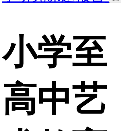
小学至
高中艺