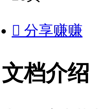

分享赚赚
文档介绍