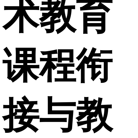
术教育
课程衔
接与教