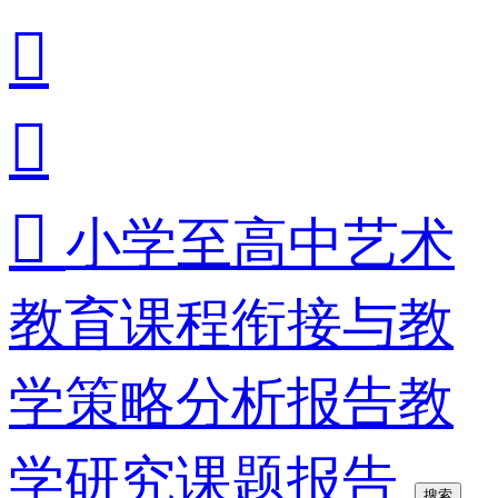



小学至高中艺术
教育课程衔接与教
学策略分析报告教
学研究课题报告
搜索