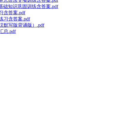
ature单元语法专项训练含答案.pdf
ature基础知识巩固训练含答案.pdf
含答案.pdf
练习含答案.pdf
汉默写版背诵版）.pdf
总.pdf