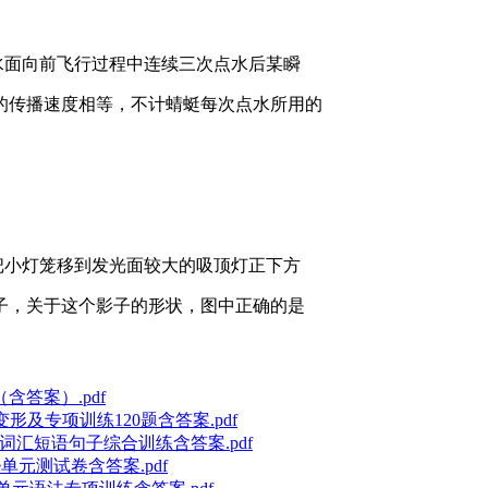
水面向前飞行过程中连续三次点水后某瞬
的传播速度相等，不计蜻蜓每次点水所用的
把小灯笼移到发光面较大的吸顶灯正下方
子，关于这个影子的形状，图中正确的是
含答案）.pdf
词汇变形及专项训练120题含答案.pdf
ature 词汇短语句子综合训练含答案.pdf
ture单元测试卷含答案.pdf