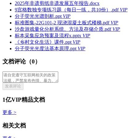
2025年非遗剪纸非遗发展五年报告.docx
9宫格数独专项练习题（每日一练，共10份）.pdf
VIP
分子荧光光谱剖析.ppt
VIP
标准图集-22G101-2 现浇混凝土板式楼梯.pdf
VIP
沙盘游戏量化分析系统、方法及存储介质.pdf
VIP
标本采集应急预案及流程x.pptx
VIP
《乡村文化生活》课件.ppt
VIP
分子荧光光度法基本原理.ppt
VIP
文档评论（0）
发表评论
1亿VIP精品文档
更多 >
相关文档