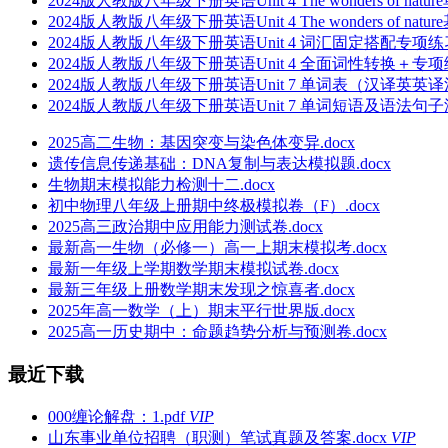
2024版人教版八年级下册英语Unit 4 The wonders of n
2024版人教版八年级下册英语Unit 4 The wonders of n
2024版人教版八年级下册英语Unit 4 词汇固定搭配专项练习
2024版人教版八年级下册英语Unit 4 全面词性转换＋专项
2024版人教版八年级下册英语Unit 7 单词表（汉译英英译
2024版人教版八年级下册英语Unit 7 单词短语及语法句子汇
2025高二生物：基因突变与染色体变异.docx
遗传信息传递基础：DNA复制与表达模拟题.docx
生物期末模拟能力检测十二.docx
初中物理八年级上册期中终极模拟卷（F）.docx
2025高三政治期中应用能力测试卷.docx
最新高一生物（必修一）高一上期末模拟考.docx
最新一年级上学期数学期末模拟试卷.docx
最新三年级上册数学期末发现之惊喜者.docx
2025年高一数学（上）期末平行世界版.docx
2025高一历史期中：命题趋势分析与预测卷.docx
最近下载
000缠论解盘：1.pdf
VIP
山东事业单位招聘（职测）笔试真题及答案.docx
VIP