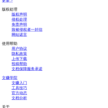
更多 >
版权处理
版权声明
侵权处理
免责声明
致被侵权者一封信
网站诺言
使用帮助
用户协议
隐私政策
上传下载
投稿帮助
文档保障服务承诺
文赚学院
文赚入门
工具技巧
官方动态
文档分析
关于