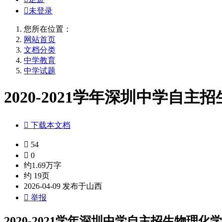

未登录
您所在位置：
网站首页
文档分类
中学教育
中学试题
2020-2021学年深圳中学自主

下载本文档

54

0
约1.69万字
约 19页
2026-04-09 发布于山西

举报
2020-2021学年深圳中学自主招生物理化学