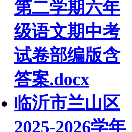
第二学期六年
级语文期中考
试卷部编版含
答案.docx
临沂市兰山区
2025-2026学年