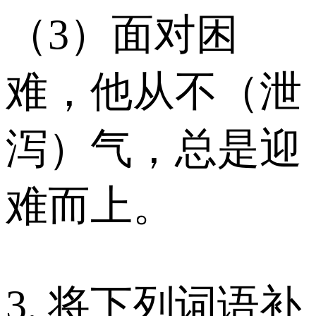
（3）面对困
难，他从不（泄
泻）气，总是迎
难而上。
3. 将下列词语补