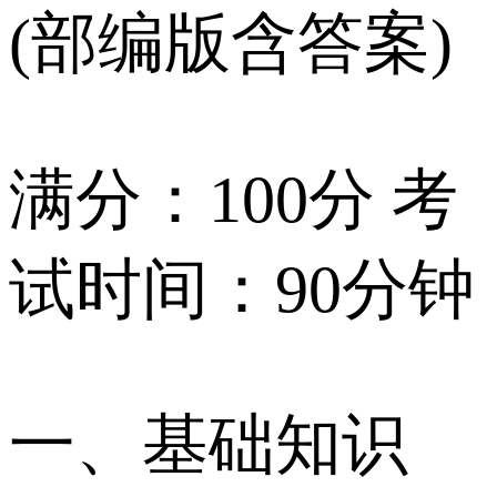
(部编版含答案)
满分：100分 考
试时间：90分钟
一、基础知识