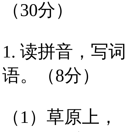
（30分）
1. 读拼音，写词
语。（8分）
（1）草原上，