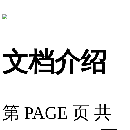
文档介绍
第 PAGE 页 共