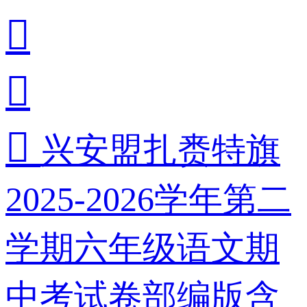



兴安盟扎赉特旗
2025-2026学年第二
学期六年级语文期
中考试卷部编版含