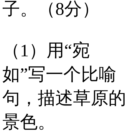
子。（8分）
（1）用“宛
如”写一个比喻
句，描述草原的
景色。