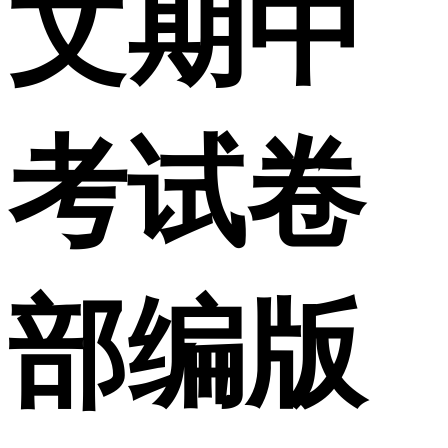
文期中
考试卷
部编版