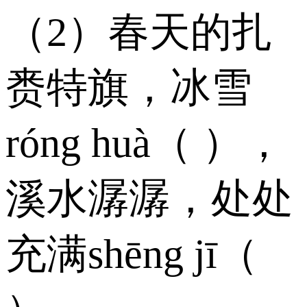
（2）春天的扎
赉特旗，冰雪
róng huà（ ），
溪水潺潺，处处
充满shēng jī（