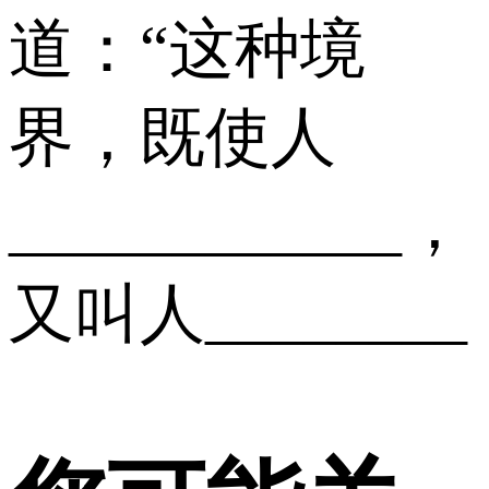
道：“这种境
界，既使人
____________，
又叫人________