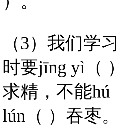
）。
（3）我们学习
时要jīng yì（ ）
求精，不能hú
lún（ ）吞枣。