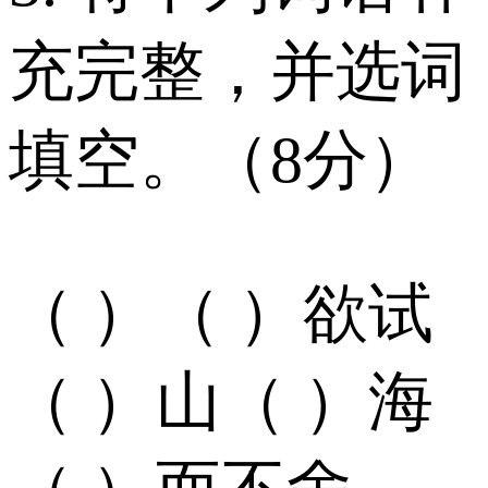
充完整，并选词
填空。（8分）
（ ）（ ）欲试
（ ）山（ ）海