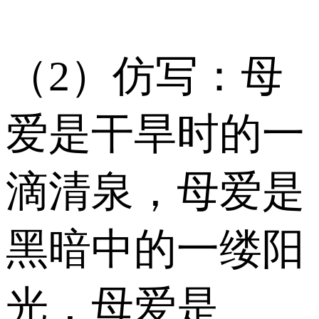
（2）仿写：母
爱是干旱时的一
滴清泉，母爱是
黑暗中的一缕阳
光，母爱是