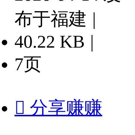
布于福建
|
40.22 KB
|
7页

分享赚赚