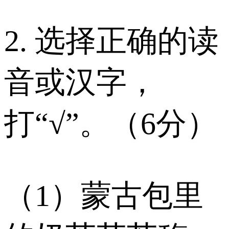
2. 选择正确的读
音或汉字，
打“√”。（6分）
（1）蒙古包里