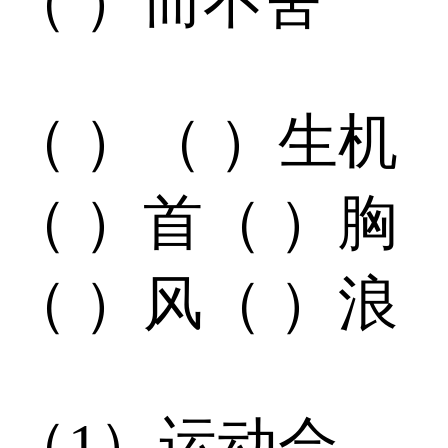
（ ）而不舍
（ ）（ ）生机
（ ）首（ ）胸
（ ）风（ ）浪
（1）运动会