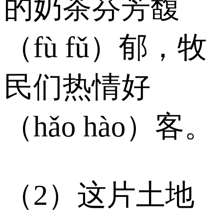
的奶茶芬芳馥
（fù fǔ）郁，牧
民们热情好
（hǎo hào）客。
（2）这片土地