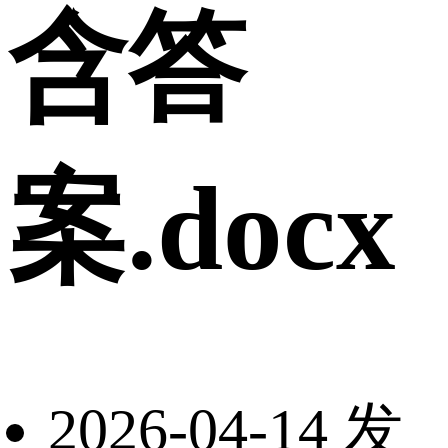
含答
案.docx
2026-04-14 发