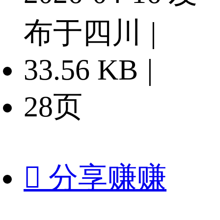
布于四川
|
33.56 KB
|
28页

分享赚赚