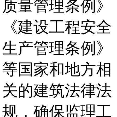
质量管理条例》
《建设工程安全
生产管理条例》
等国家和地方相
关的建筑法律法
规，确保监理工