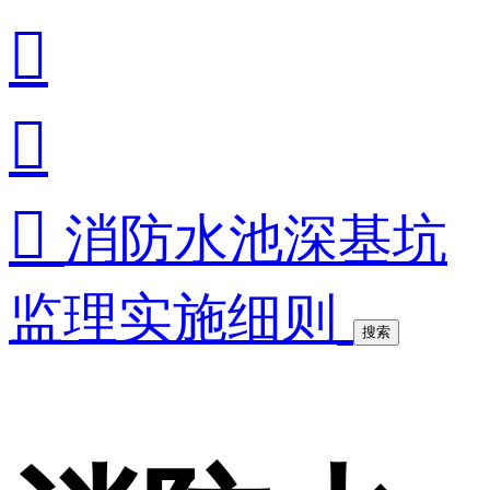



消防水池深基坑
监理实施细则
搜索