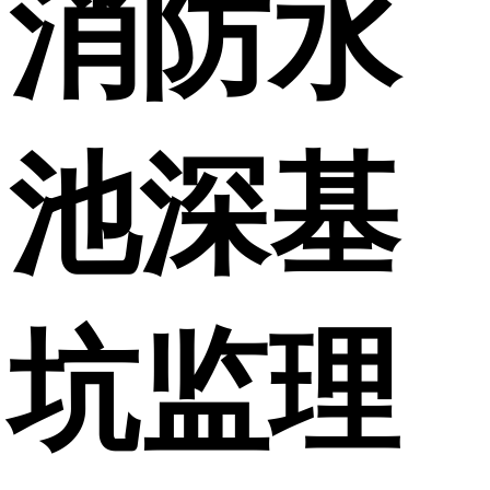
消防水
池深基
坑监理