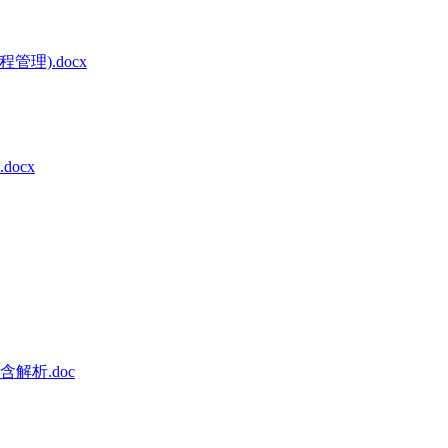
理).docx
ocx
解析.doc