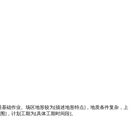
桩基础作业。场区地形较为[描述地形特点]，地质条件复杂，上
围]，计划工期为[具体工期时间段]。