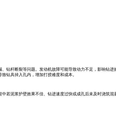
漏、钻杆断裂等问题。发动机故障可能导致动力不足，影响钻进
导致钻具掉入孔内，增加打捞难度和成本。
程中若泥浆护壁效果不佳、钻进速度过快或成孔后未及时浇筑混