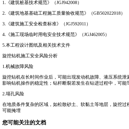
1.《建筑桩基技术规范》（JGJ942008）
2.《建筑地基基础工程施工质量验收规范》（GB502022018）
3.《建筑施工安全检查标准》（JGJ592011）
4.《施工现场临时用电安全技术规范》（JGJ462005）
5.本工程设计图纸及相关技术文件
旋挖钻机施工安全风险分析
1.机械故障风险
旋挖钻机在长时间作业后，可能出现发动机故障、液压系统泄
影响钻机操作的稳定性；钻杆断裂若发生在钻进过程中，可能
2.塌孔风险
在地质条件复杂的区域，如松散砂土、软黏土等地层，旋挖过
可能掩埋
您可能关注的文档