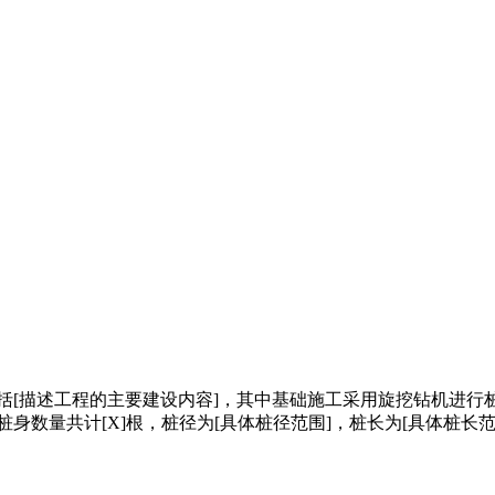
包括[描述工程的主要建设内容]，其中基础施工采用旋挖钻机进行
桩身数量共计[X]根，桩径为[具体桩径范围]，桩长为[具体桩长范