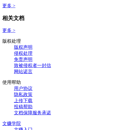
更多 >
相关文档
更多 >
版权处理
版权声明
侵权处理
免责声明
致被侵权者一封信
网站诺言
使用帮助
用户协议
隐私政策
上传下载
投稿帮助
文档保障服务承诺
文赚学院
文赚入门