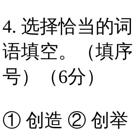
4. 选择恰当的词
语填空。（填序
号）（6分）
① 创造 ② 创举