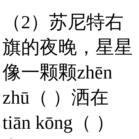
（2）苏尼特右
旗的夜晚，星星
像一颗颗zhēn
zhū（ ）洒在
tiān kōng（ ）