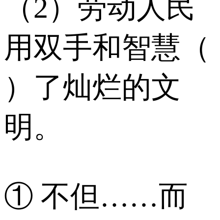
（2）劳动人民
用双手和智慧（
）了灿烂的文
明。
① 不但……而