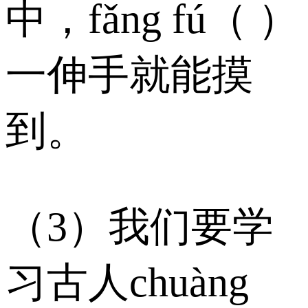
中，fǎng fú（ ）
一伸手就能摸
到。
（3）我们要学
习古人chuàng