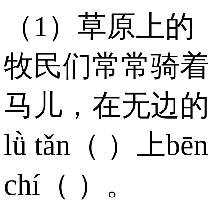
（1）草原上的
牧民们常常骑着
马儿，在无边的
lǜ tǎn（ ）上bēn
chí（ ）。