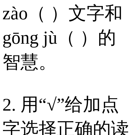
zào（ ）文字和
gōng jù（ ）的
智慧。
2. 用“√”给加点
字选择正确的读