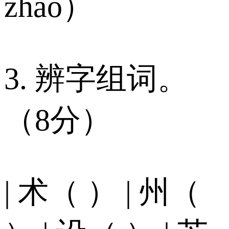
zhǎo）
3. 辨字组词。
（8分）
| 术（ ） | 州（