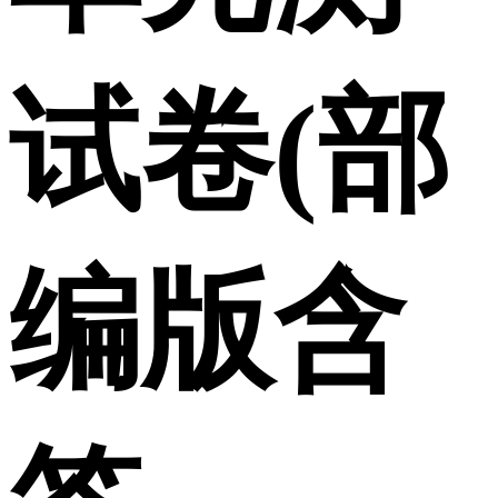
试卷(部
编版含