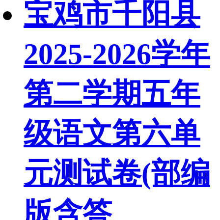
宝鸡市千阳县
2025-2026学年
第二学期五年
级语文第六单
元测试卷(部编
版含答