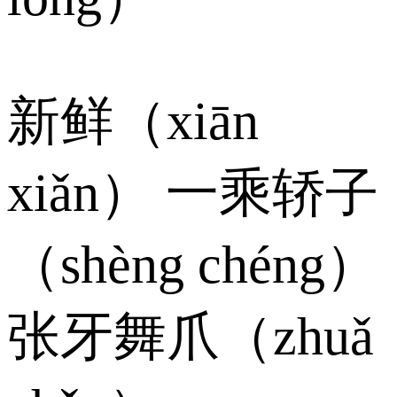
新鲜（xiān
xiǎn） 一乘轿子
（shèng chéng）
张牙舞爪（zhuǎ