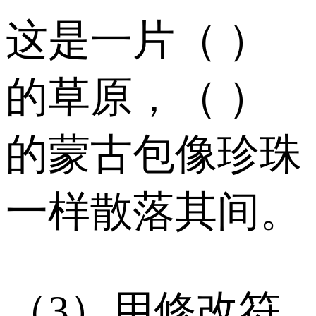
这是一片（ ）
的草原，（ ）
的蒙古包像珍珠
一样散落其间。
（3）用修改符