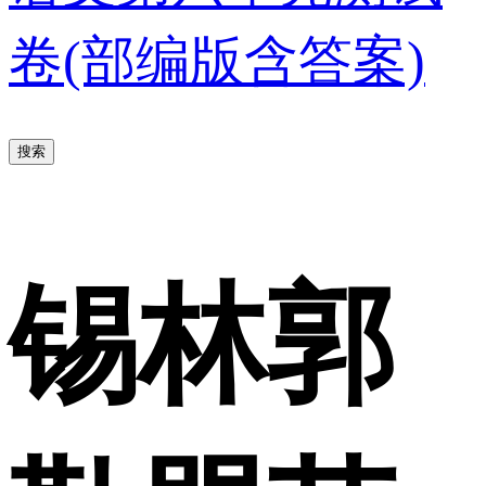
卷(部编版含答案)
搜索
锡林郭