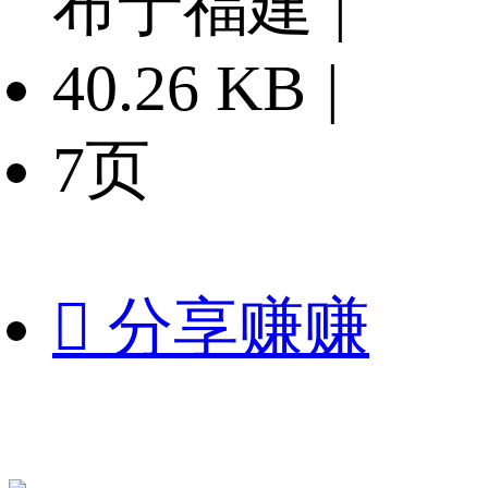
布于福建
|
40.26 KB
|
7页

分享赚赚