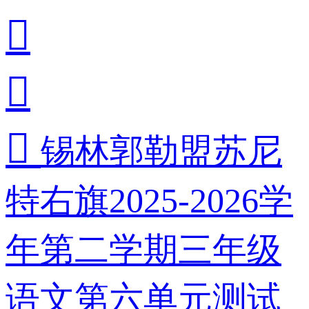



锡林郭勒盟苏尼
特右旗2025-2026学
年第二学期三年级
语文第六单元测试