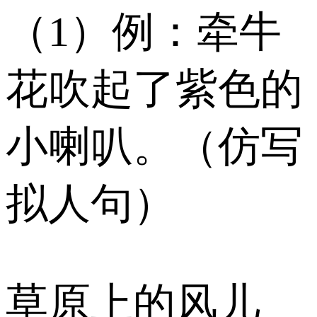
（1）例：牵牛
花吹起了紫色的
小喇叭。（仿写
拟人句）
草原上的风儿