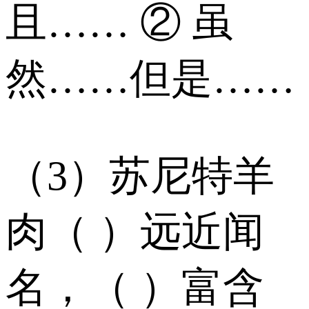
且…… ② 虽
然……但是……
（3）苏尼特羊
肉（ ）远近闻
名，（ ）富含