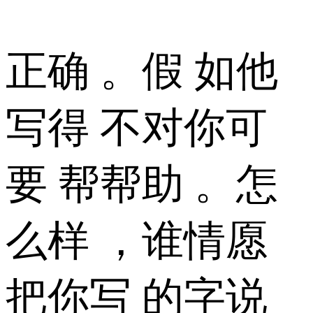
正确 。假 如他
写得 不对你可
要 帮帮助 。怎
么样 ，谁情愿
把你写 的字说