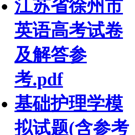
江苏省徐州市
英语高考试卷
及解答参
考.pdf
基础护理学模
拟试题(含参考