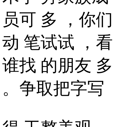
员可 多 ，你们
动 笔试试 ，看
谁找 的朋友 多
。争取把字写