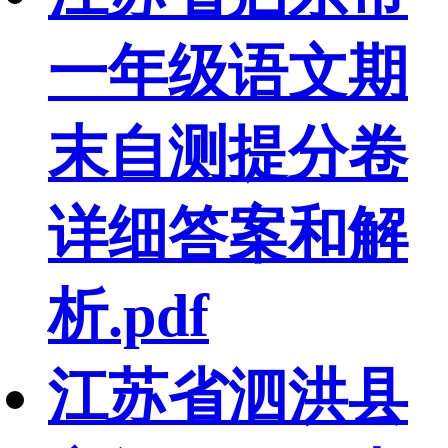
一年级语文期
末自测提分卷
详细答案和解
析.pdf
江苏省泗洪县