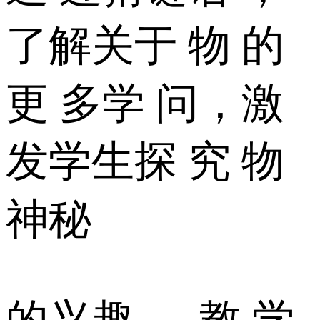
了解关于 物 的
更 多学 问，激
发学生探 究 物
神秘
的兴趣 。 教 学