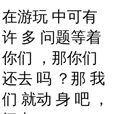
在游玩 中可有
许 多 问题等着
你们 ，那你们
还去 吗 ？那 我
们 就动 身 吧 ，