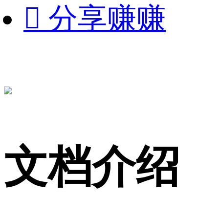

分享赚赚
文档介绍