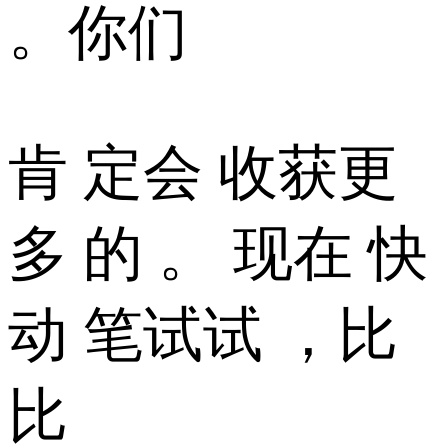
。你们
肯 定会 收获更
多 的 。 现在 快
动 笔试试 ，比
比