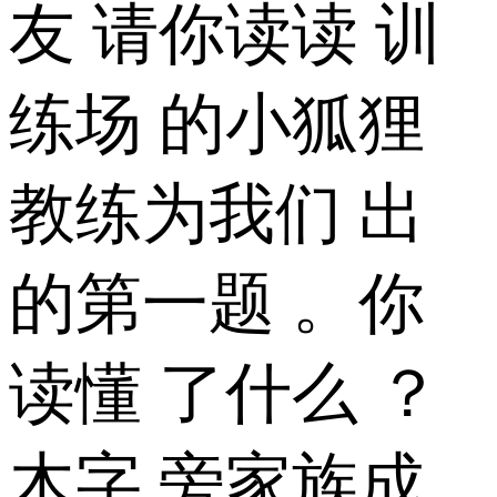
友 请你读读 训
练场 的小狐狸
教练为我们 出
的第一题 。你
读懂 了什么 ？
木字 旁家族成