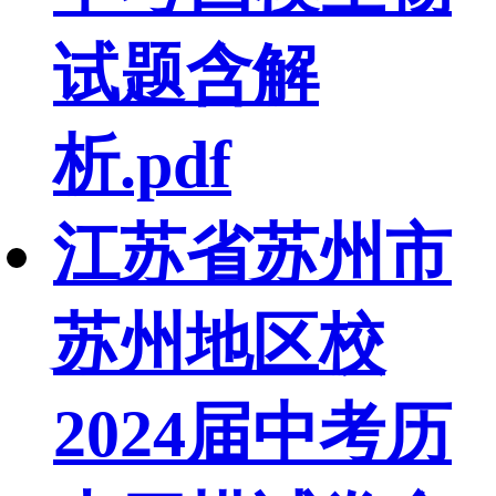
试题含解
析.pdf
江苏省苏州市
苏州地区校
2024届中考历