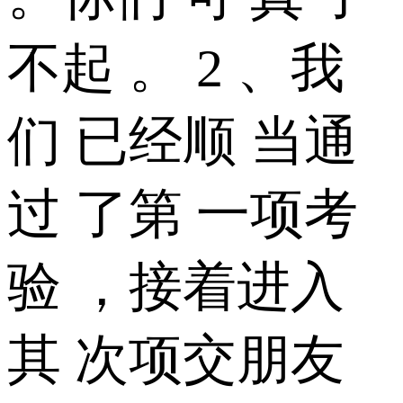
不起 。 2 、我
们 已经顺 当通
过 了第 一项考
验 ，接着进入
其 次项交朋友