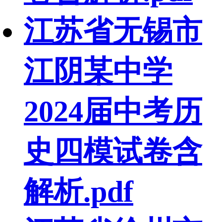
江苏省无锡市
江阴某中学
2024届中考历
史四模试卷含
解析.pdf