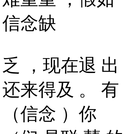
信念缺
乏 ，现在退 出
还来得及 。 有
（信念 ）你