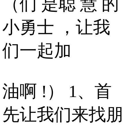
（们 是聪 慧 的
小勇士 ，让我
们一起加
油啊 !） 1、首
先让我们来找朋