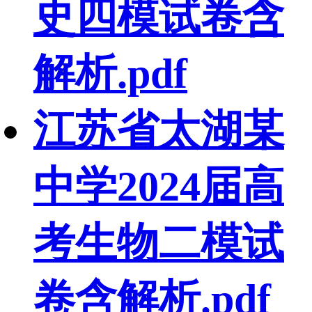
史四模试卷含
解析.pdf
江苏省太湖某
中学2024届高
考生物二模试
卷含解析.pdf