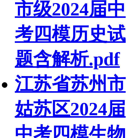
市级2024届中
考四模历史试
题含解析.pdf
江苏省苏州市
姑苏区2024届
中考四模生物