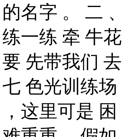
的名字 。 二 、
练一练 牵 牛花
要 先带我们 去
七 色光训练场
，这里可是 困
难重重 ，假如