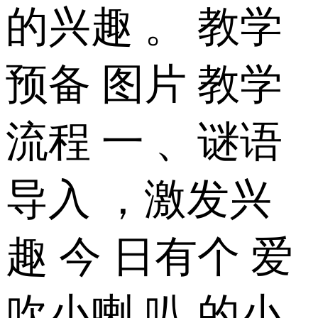
的兴趣 。 教学
预备 图片 教学
流程 一 、谜语
导入 ，激发兴
趣 今 日有个 爱
吹小喇 叭 的小