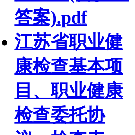
答案).pdf
江苏省职业健
康检查基本项
目、职业健康
检查委托协