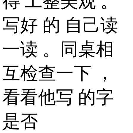
得 工整美观 。
写好 的 自己读
一读 。同桌相
互检查一下 ，
看看他写 的字
是否