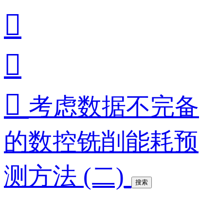



考虑数据不完备
的数控铣削能耗预
测方法 (二)
搜索