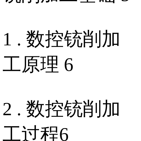
1 . 数控铳削加
工原理 6
2 . 数控铳削加
工过程6