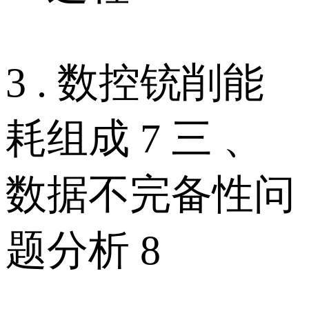
3 . 数控铳削能
耗组成 7 三 、
数据不完备性问
题分析 8