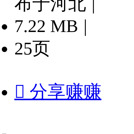
布于河北
|
7.22 MB
|
25页

分享赚赚