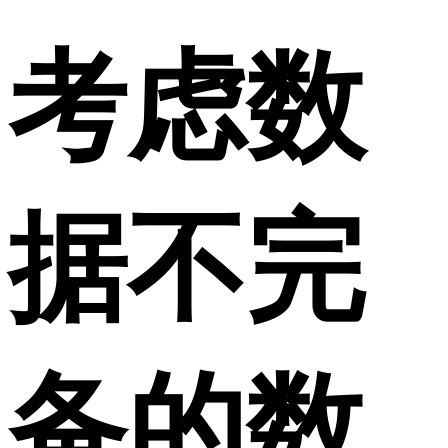
考虑数
据不完
备的数