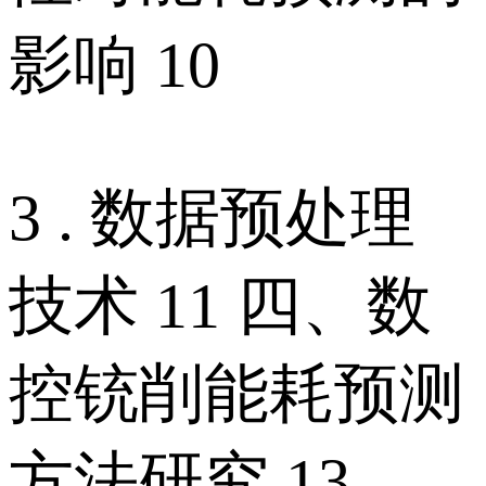
影响 10
3 . 数据预处理
技术 11 四、数
控铳削能耗预测
方法研究 13