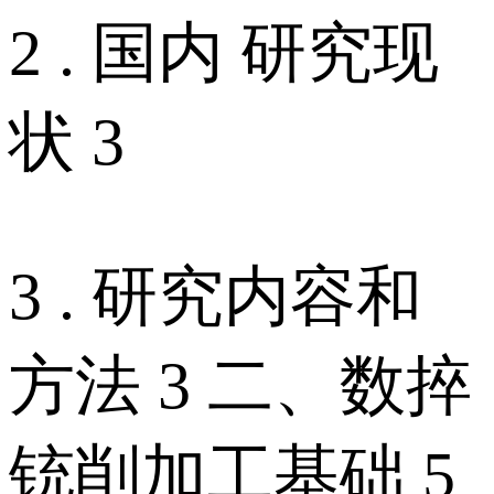
2 . 国内 研究现
状 3
3 . 研究内容和
方法 3 二、数捽
铳削加工基础 5