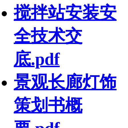
搅拌站安装安
全技术交
底.pdf
景观长廊灯饰
策划书概