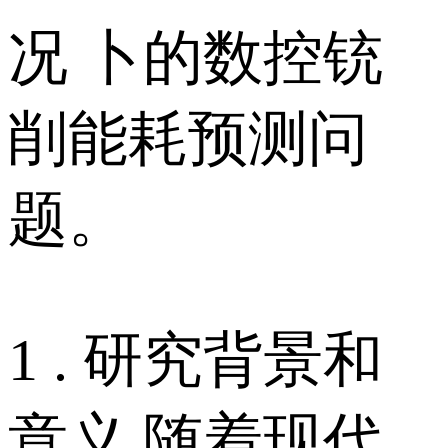
况 卜的数控铳
削能耗预测问
题。
1 . 研究背景和
意义 随着现代