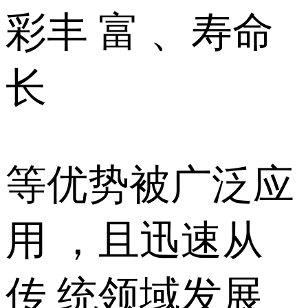
彩丰 富 、寿命
长
等优势被广泛应
用 ，且迅速从
传 统领域发展