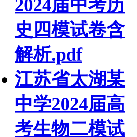
2024届中考历
史四模试卷含
解析.pdf
江苏省太湖某
中学2024届高
考生物二模试