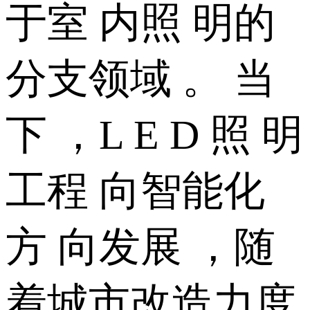
于室 内照 明的
分支领域 。 当
下 ，L E D 照 明
工程 向智能化
方 向发展 ，随
着城市改造力度