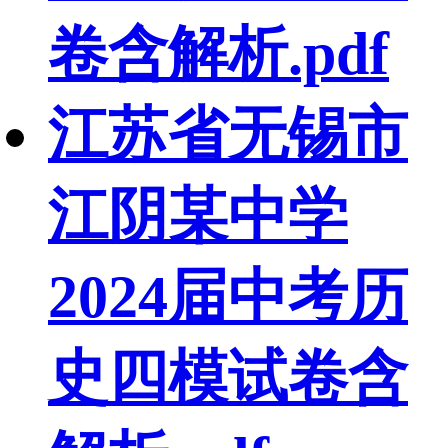
卷含解析.pdf
江苏省无锡市
江阴某中学
2024届中考历
史四模试卷含