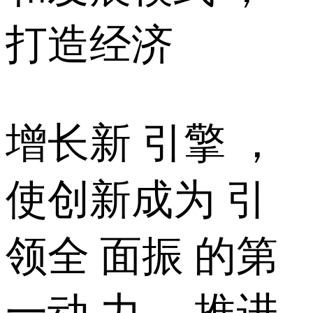
打造经济
增长新 引擎 ，
使创新成为 引
领全 面振 的第
一动 力 ，推进