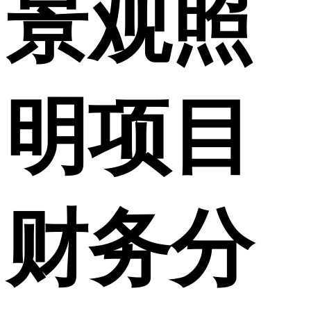
景观照
明项目
财务分