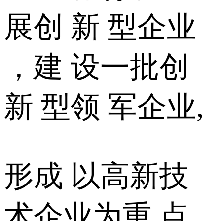
展创 新 型企业
，建 设一批创
新 型领 军企业,
形成 以高新技
术企业为重 点