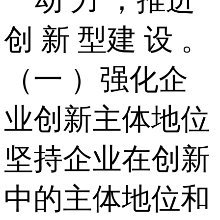
创 新 型建 设 。
（一 ）强化企
业创新主体地位
坚持企业在创新
中的主体地位和