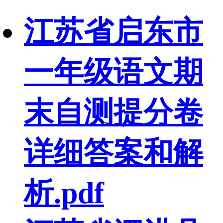
江苏省启东市
一年级语文期
末自测提分卷
详细答案和解
析.pdf