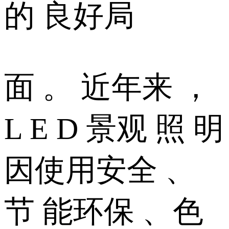
的 良好局
面 。 近年来 ，
L E D 景观 照 明
因使用安全 、
节 能环保 、色