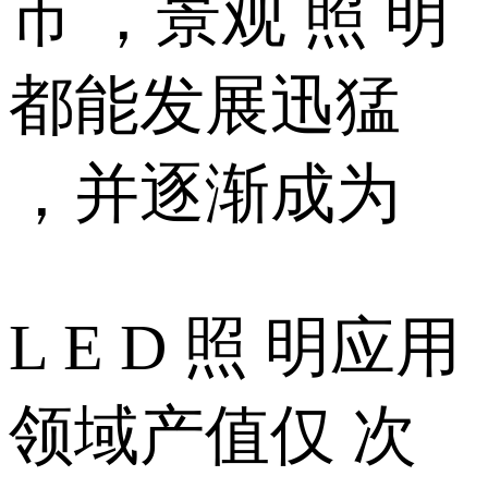
市 ，景观 照 明
都能发展迅猛
，并逐渐成为
L E D 照 明应用
领域产值仅 次