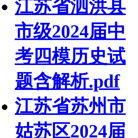
江苏省泗洪县
市级2024届中
考四模历史试
题含解析.pdf
江苏省苏州市
姑苏区2024届