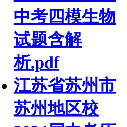
中考四模生物
试题含解
析.pdf
江苏省苏州市
苏州地区校