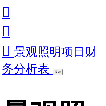



景观照明项目财
务分析表
搜索