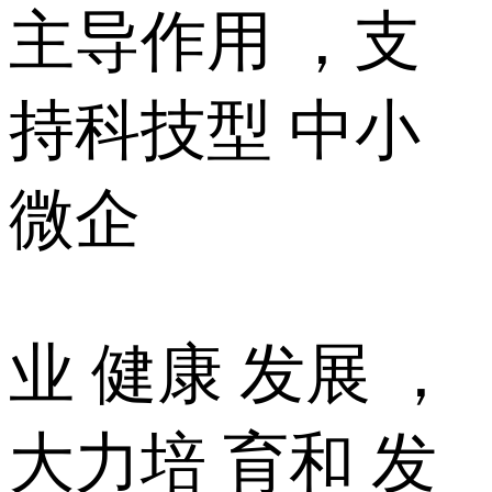
主导作用 ，支
持科技型 中小
微企
业 健康 发展 ，
大力培 育和 发