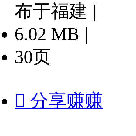
布于福建
|
6.02 MB
|
30页

分享赚赚