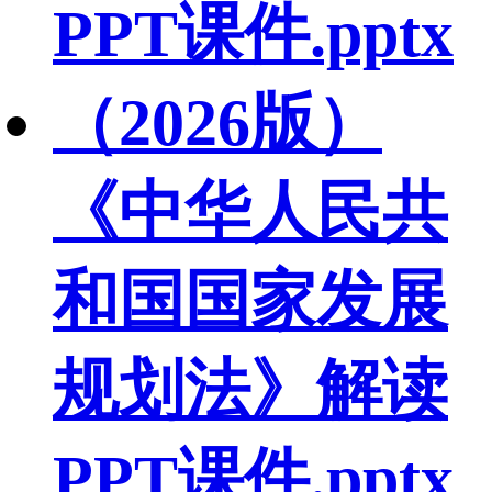
PPT课件.pptx
（2026版）
《中华人民共
和国国家发展
规划法》解读
PPT课件.pptx