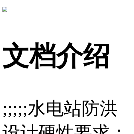
文档介绍
;;;;;水电站防洪
设计硬性要求：