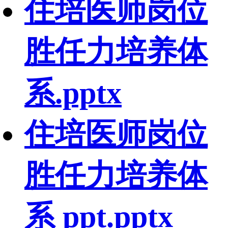
住培医师岗位
胜任力培养体
系.pptx
住培医师岗位
胜任力培养体
系 ppt.pptx