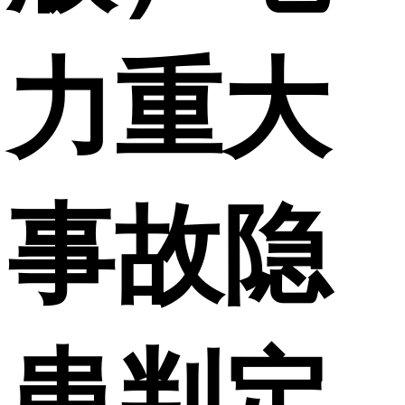
力重大
事故隐
患判定