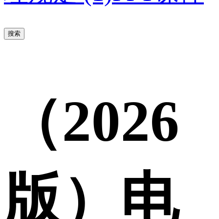
搜索
（2026
版）电