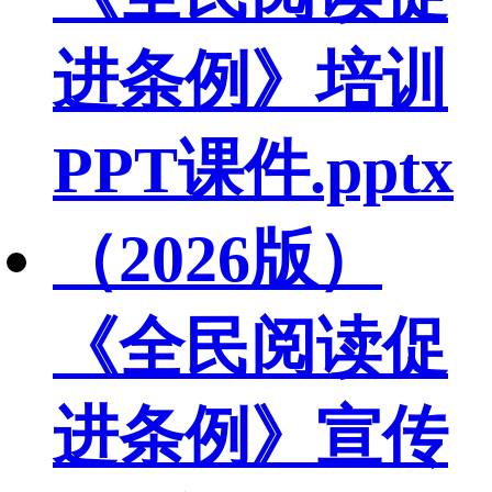
进条例》培训
PPT课件.pptx
（2026版）
《全民阅读促
进条例》宣传