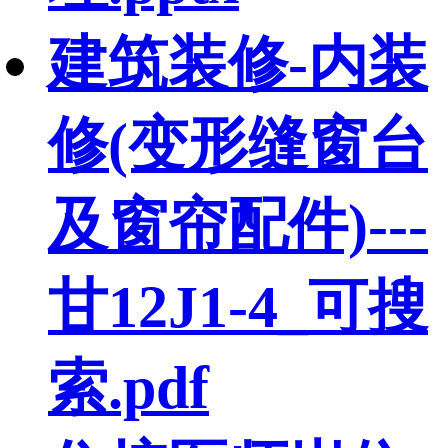
建筑装修-内装
修(变形缝窗台
及窗帘配件)---
甘12J1-4_可搜
索.pdf