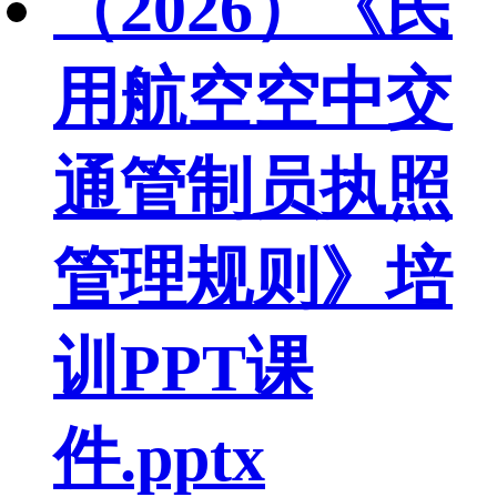
（2026）《民
用航空空中交
通管制员执照
管理规则》培
训PPT课
件.pptx