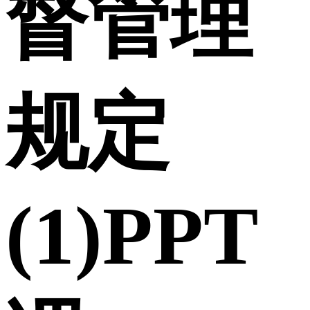
督管理
规定
(1)PPT