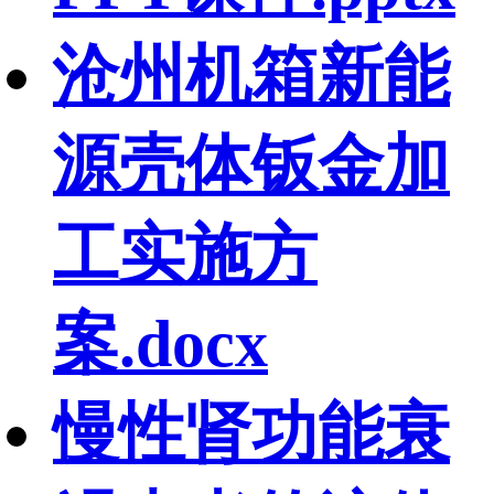
沧州机箱新能
源壳体钣金加
工实施方
案.docx
慢性肾功能衰