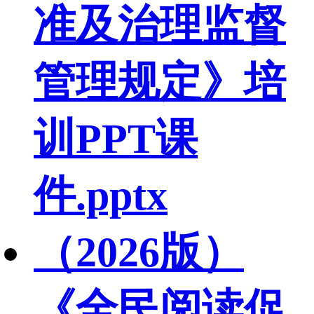
准及治理监督
管理规定》培
训PPT课
件.pptx
（2026版）
《全民阅读促