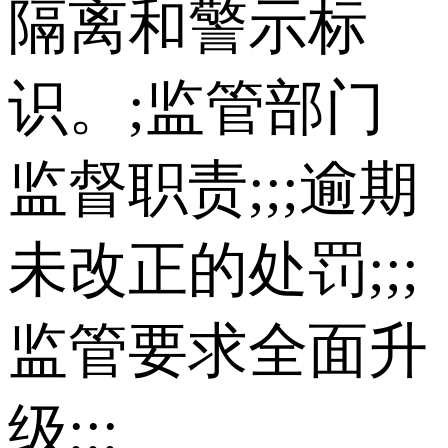
隔离和警示标
识。;监管部门
监督职责;;;逾期
未改正的处罚;;;
监管要求全面升
级;;;