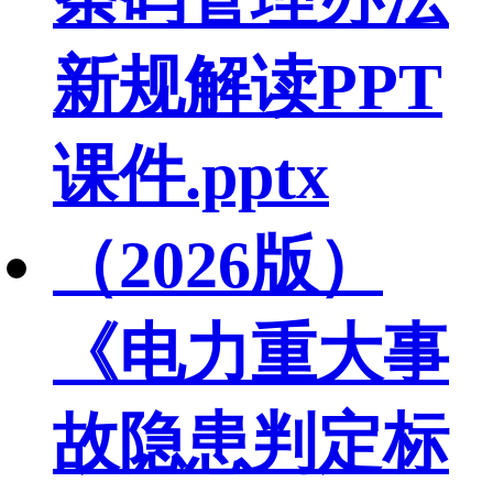
新规解读PPT
课件.pptx
（2026版）
《电力重大事
故隐患判定标