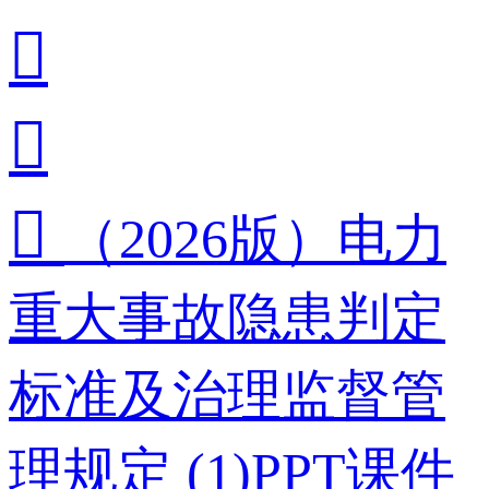



（2026版）电力
重大事故隐患判定
标准及治理监督管
理规定 (1)PPT课件