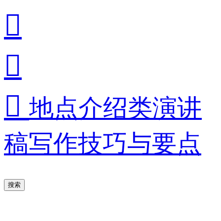



地点介绍类演讲
稿写作技巧与要点
搜索