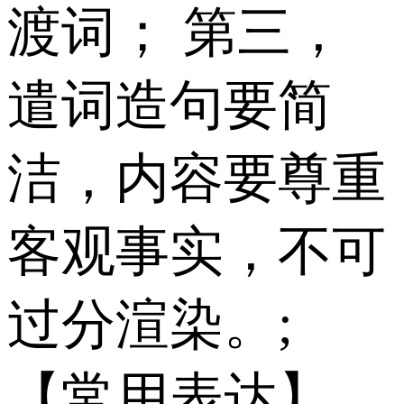
渡词； 第三，
遣词造句要简
洁，内容要尊重
客观事实，不可
过分渲染。;
【常用表达】