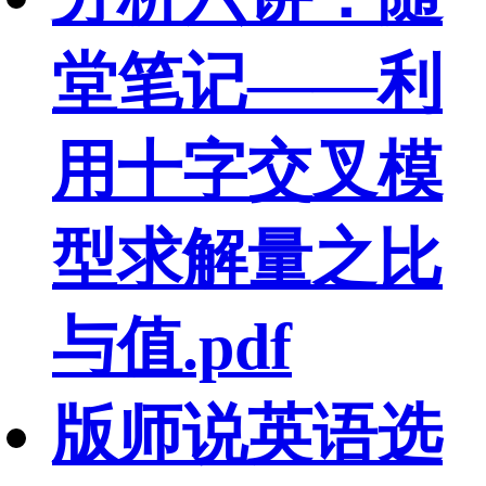
堂笔记——利
用十字交叉模
型求解量之比
与值.pdf
版师说英语选