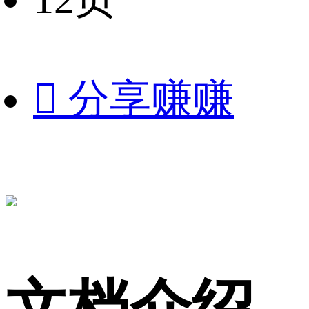

分享赚赚
文档介绍