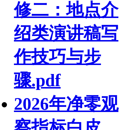
修二：地点介
绍类演讲稿写
作技巧与步
骤.pdf
2026年净零观
察指标白皮