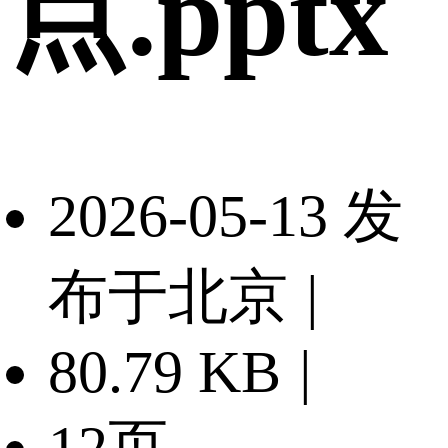
点.pptx
2026-05-13 发
布于北京
|
80.79 KB
|
12页