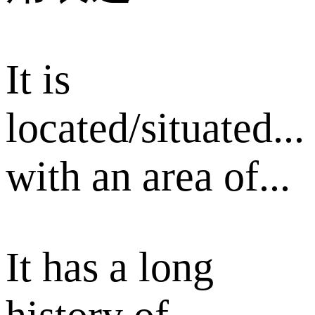
It is
located/situated...
with an area of...
It has a long