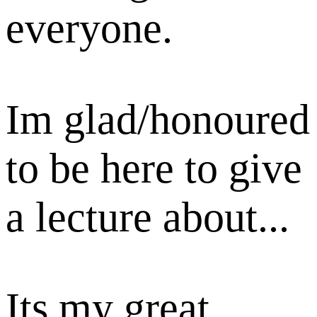
everyone.
Im glad/honoured
to be here to give
a lecture about...
Its my great