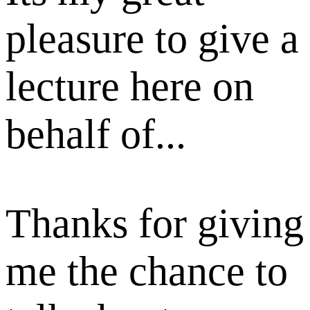
pleasure to give a
lecture here on
behalf of...
Thanks for giving
me the chance to