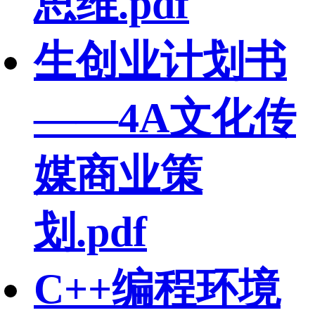
思维.pdf
生创业计划书
——4A文化传
媒商业策
划.pdf
C++编程环境