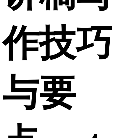
作技巧
与要