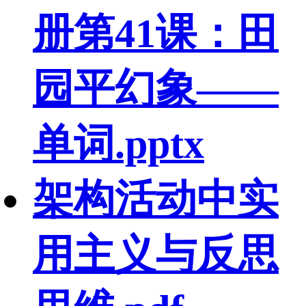
册第41课：田
园平幻象——
单词.pptx
架构活动中实
用主义与反思