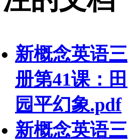
新概念英语三
册第41课：田
园平幻象.pdf
新概念英语三