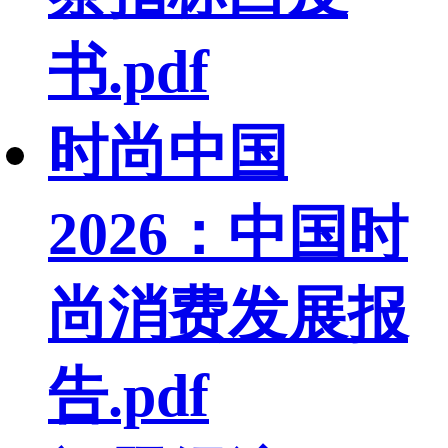
书.pdf
时尚中国
2026：中国时
尚消费发展报
告.pdf