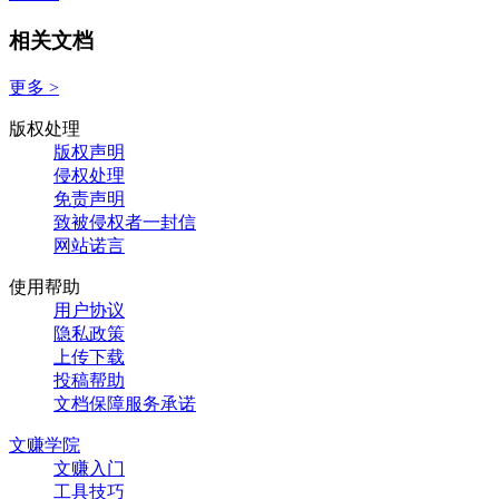
相关文档
更多 >
版权处理
版权声明
侵权处理
免责声明
致被侵权者一封信
网站诺言
使用帮助
用户协议
隐私政策
上传下载
投稿帮助
文档保障服务承诺
文赚学院
文赚入门
工具技巧