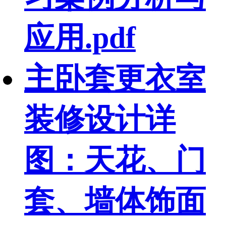
应用.pdf
主卧套更衣室
装修设计详
图：天花、门
套、墙体饰面