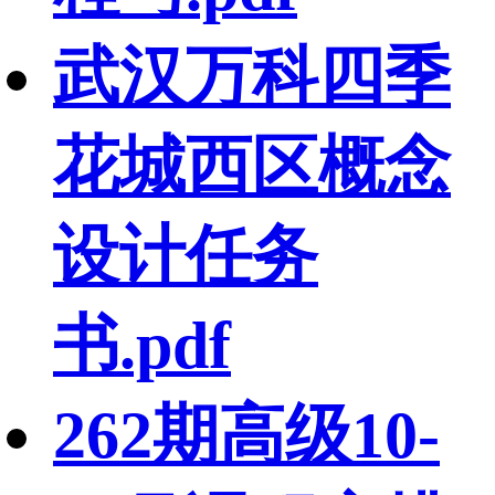
武汉万科四季
花城西区概念
设计任务
书.pdf
262期高级10-