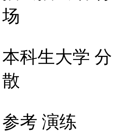
场
本科生大学 分
散
参考 演练