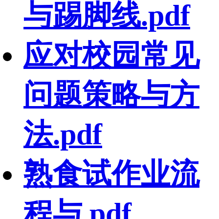
与踢脚线.pdf
应对校园常见
问题策略与方
法.pdf
熟食试作业流
程与.pdf