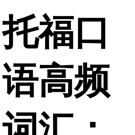
托福口
语高频
词汇：