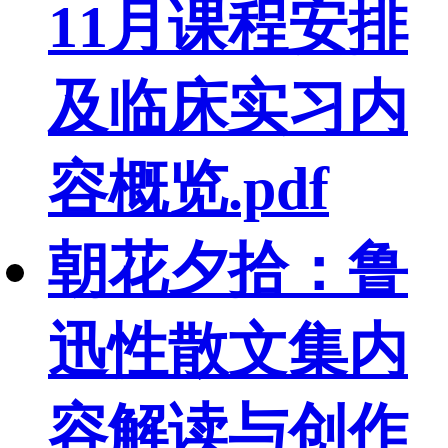
11月课程安排
及临床实习内
容概览.pdf
朝花夕拾：鲁
迅性散文集内
容解读与创作