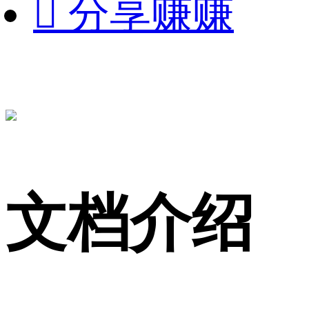

分享赚赚
文档介绍