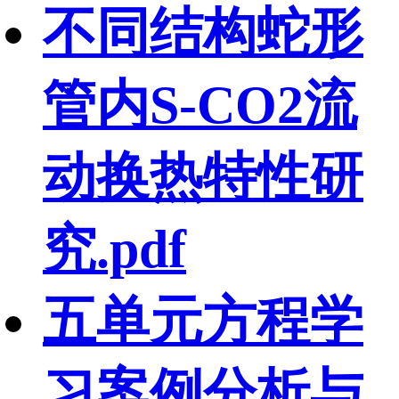
不同结构蛇形
管内S-CO2流
动换热特性研
究.pdf
五单元方程学
习案例分析与