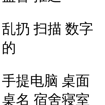
乱扔 扫描 数字
的
手提电脑 桌面
桌名 宿舍寝室