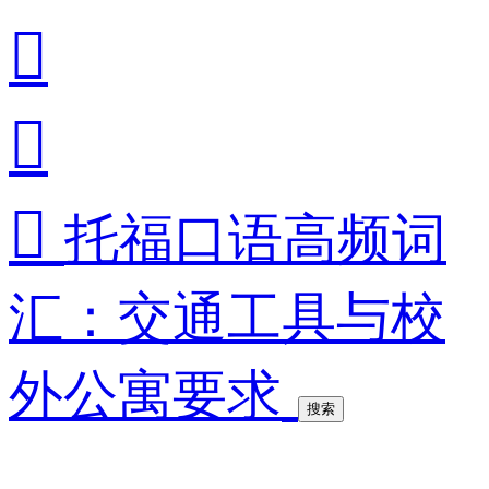



托福口语高频词
汇：交通工具与校
外公寓要求
搜索