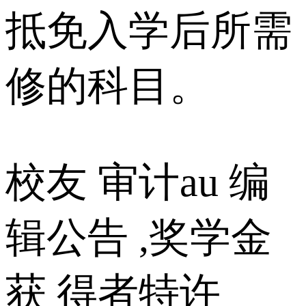
抵免入学后所需
修的科目。
校友 审计au 编
辑公告 ,奖学金
获 得者特许