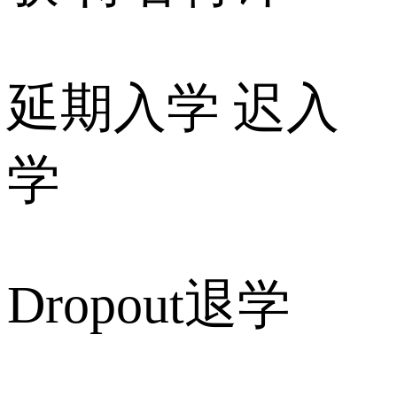
延期入学 迟入
学
Dropout退学