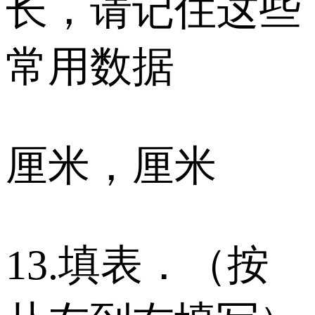
长，请记住这些
常用数据
厘米，厘米
13.填表．（按