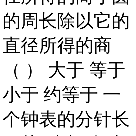
的周长除以它的
直径所得的商
（ ） 大于 等于
小于 约等于 一
个钟表的分针长