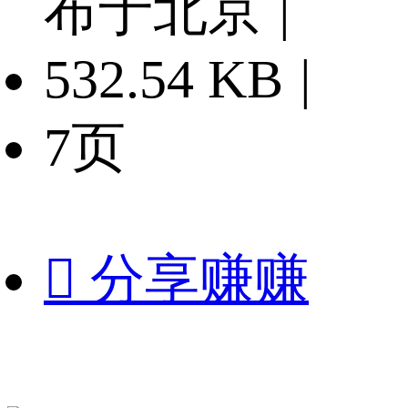
布于北京
|
532.54 KB
|
7页

分享赚赚