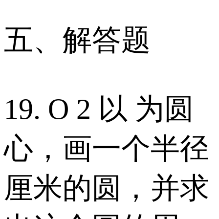
五、解答题
19. O 2 以 为圆
心，画一个半径
厘米的圆，并求