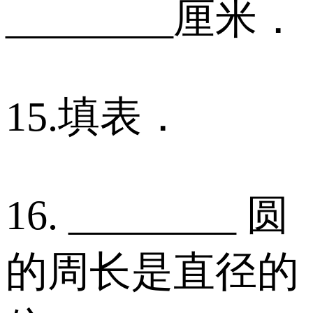
________厘米．
15.填表．
16. ________ 圆
的周长是直径的