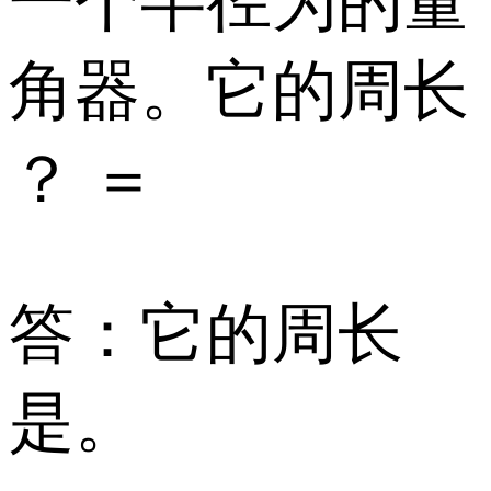
一个半径为的量
角器。它的周长
？ ＝
答：它的周长
是。