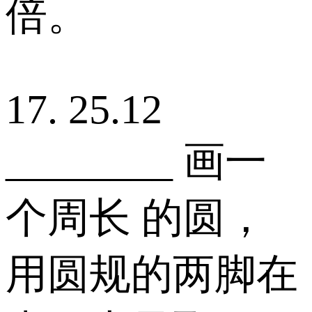
倍。
17. 25.12
________ 画一
个周长 的圆，
用圆规的两脚在