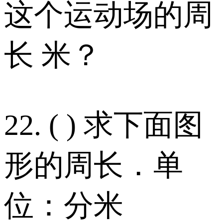
这个运动场的周
长 米？
22. ( ) 求下面图
形的周长．单
位：分米