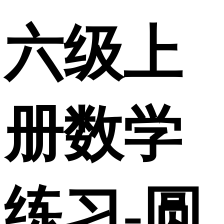
六级上
册数学
练习-圆