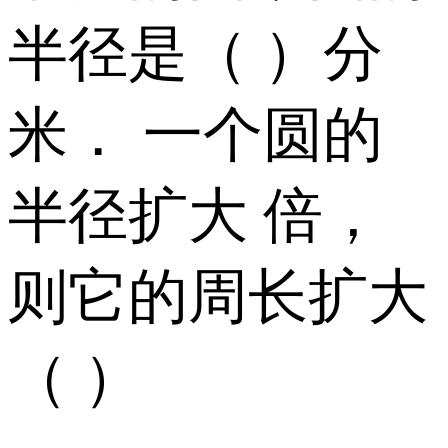
半径是（ ）分
米． 一个圆的
半径扩大 倍，
则它的周长扩大
（ ）