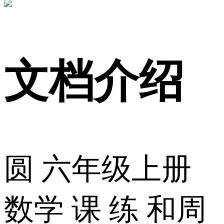
文档介绍
圆 六年级上册
数学 课 练 和周