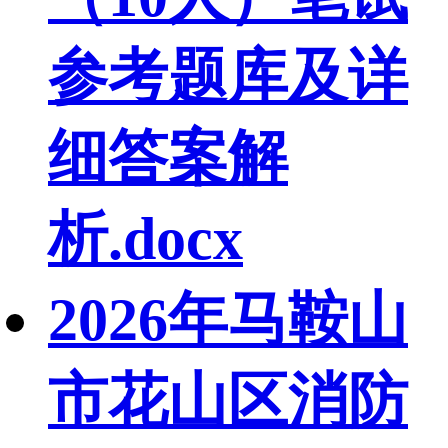
参考题库及详
细答案解
析.docx
2026年马鞍山
市花山区消防