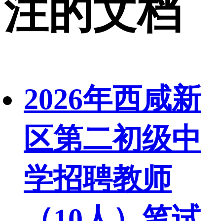
注的文档
2026年西咸新
区第二初级中
学招聘教师
（10人）笔试