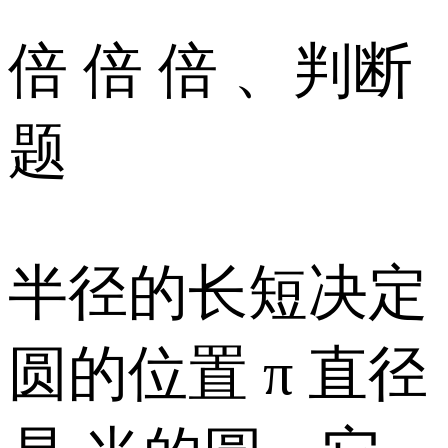
倍 倍 倍 、判断
题
半径的长短决定
圆的位置 π 直径