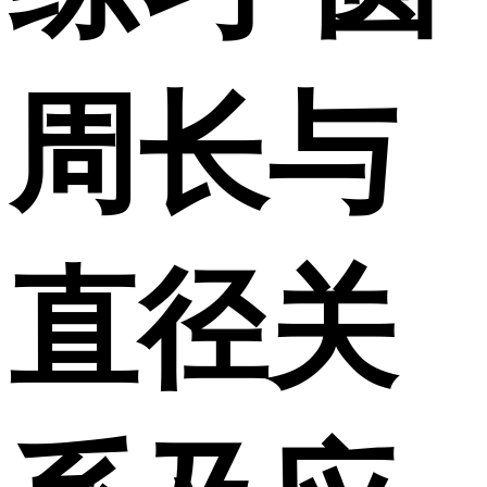
周长与
直径关