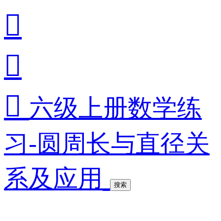



六级上册数学练
习-圆周长与直径关
系及应用
搜索