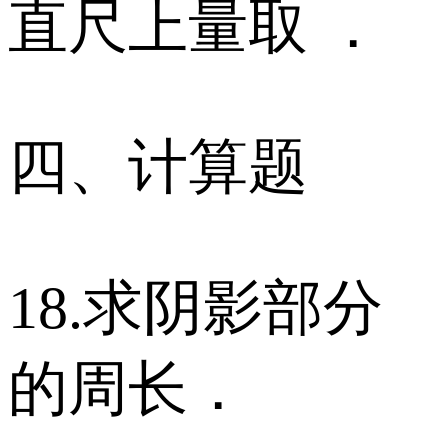
直尺上量取 ．
四、计算题
18.求阴影部分
的周长．