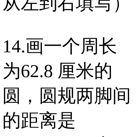
从左到右填写）
14.画一个周长
为62.8 厘米的
圆，圆规两脚间
的距离是