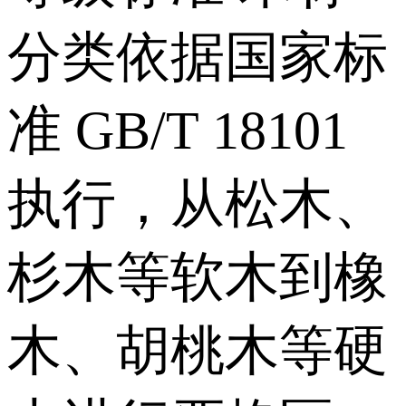
分类依据国家标
准 GB/T 18101
执行，从松木、
杉木等软木到橡
木、胡桃木等硬