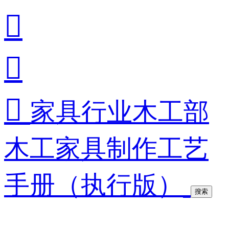



家具行业木工部
木工家具制作工艺
手册（执行版）
搜索