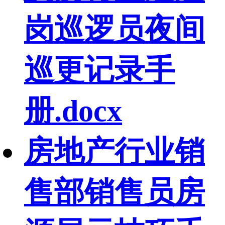
岗巡逻员夜间
巡更记录手
册.docx
房地产行业销
售部销售员房