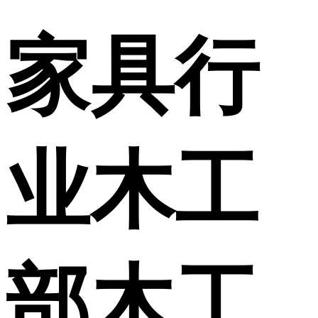
家具行
业木工
部木工