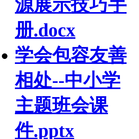
源展示技巧手
册.docx
学会包容友善
相处--中小学
主题班会课
件.pptx