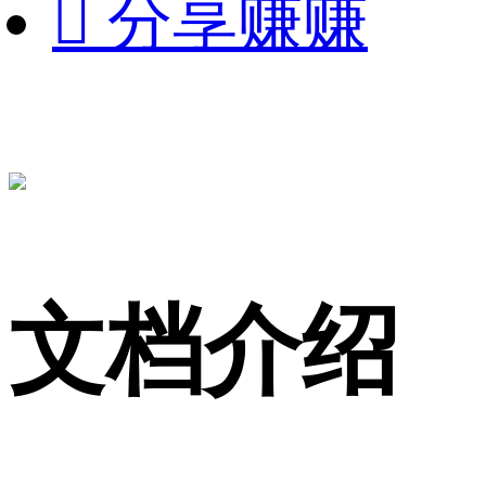

分享赚赚
文档介绍