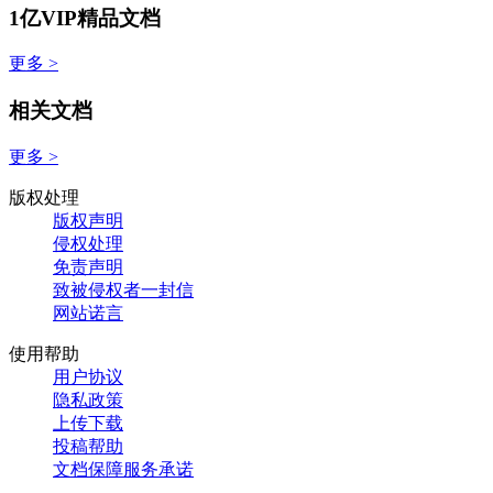
1亿VIP精品文档
更多 >
相关文档
更多 >
版权处理
版权声明
侵权处理
免责声明
致被侵权者一封信
网站诺言
使用帮助
用户协议
隐私政策
上传下载
投稿帮助
文档保障服务承诺