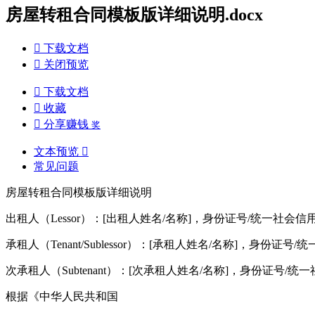
房屋转租合同模板版详细说明.docx

下载文档

关闭预览

下载文档

收藏

分享赚钱
奖
文本预览

常见问题
房屋转租合同模板版详细说明
出租人（Lessor）：[出租人姓名/名称]，身份证号/统一社
承租人（Tenant/Sublessor）：[承租人姓名/名称]，
次承租人（Subtenant）：[次承租人姓名/名称]，身份证
根据《中华人民共和国