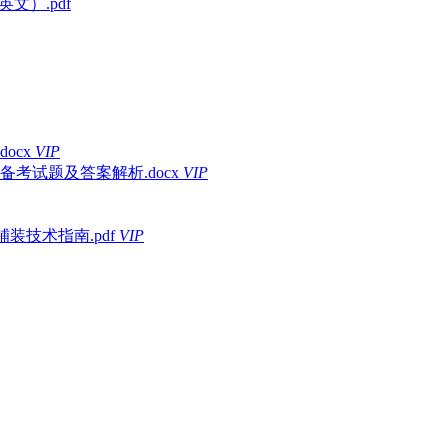
文）.pdf
ocx
VIP
考试题及答案解析.docx
VIP
铺装技术指南.pdf
VIP