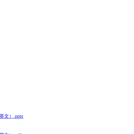
）.pptx