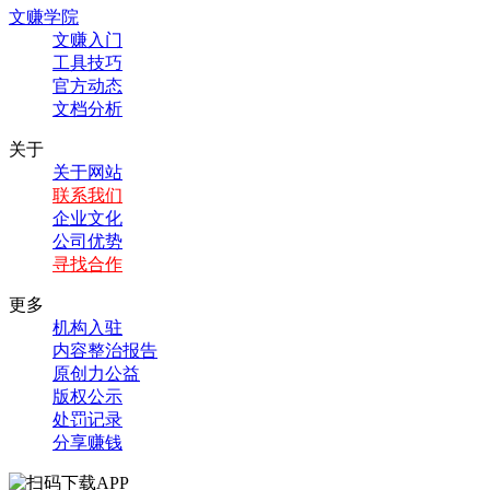
文赚学院
文赚入门
工具技巧
官方动态
文档分析
关于
关于网站
联系我们
企业文化
公司优势
寻找合作
更多
机构入驻
内容整治报告
原创力公益
版权公示
处罚记录
分享赚钱