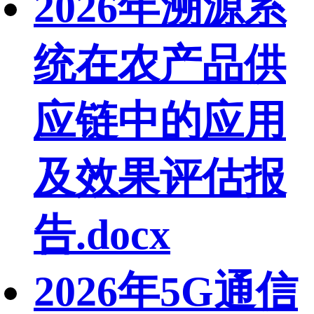
2026年溯源系
统在农产品供
应链中的应用
及效果评估报
告.docx
2026年5G通信