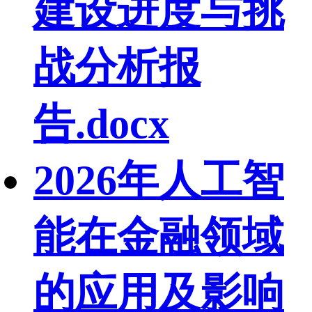
建设进度与挑
战分析报
告.docx
2026年人工智
能在金融领域
的应用及影响