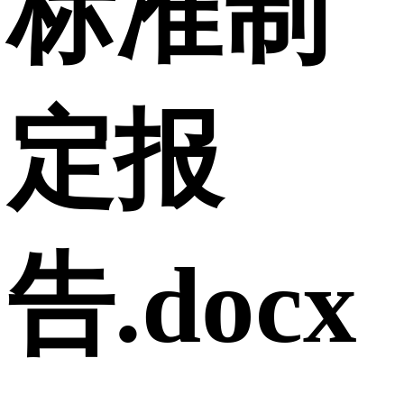
标准制
定报
告.docx