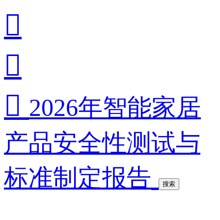



2026年智能家居
产品安全性测试与
标准制定报告
搜索