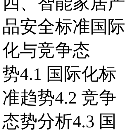
四、智能家居产
品安全标准国际
化与竞争态
势 4.1 国际化标
准趋势 4.2 竞争
态势分析 4.3 国