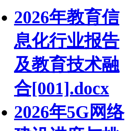
2026年教育信
息化行业报告
及教育技术融
合[001].docx
2026年5G网络