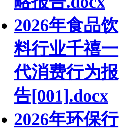
略报告.docx
2026年食品饮
料行业千禧一
代消费行为报
告[001].docx
2026年环保行