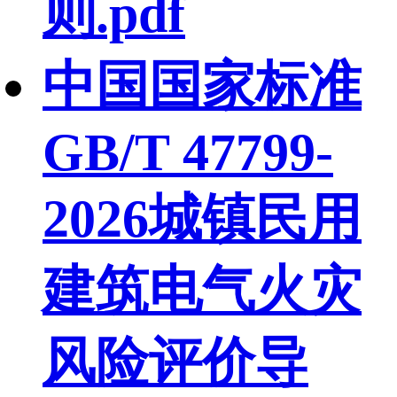
则.pdf
中国国家标准
GB/T 47799-
2026城镇民用
建筑电气火灾
风险评价导