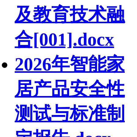
及教育技术融
合[001].docx
2026年智能家
居产品安全性
测试与标准制