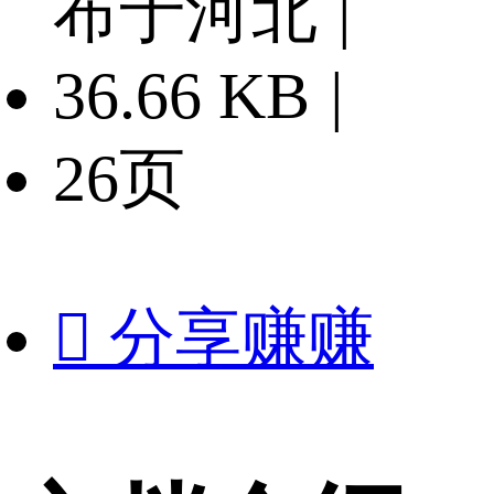
布于河北
|
36.66 KB
|
26页

分享赚赚