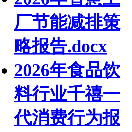
厂节能减排策
略报告.docx
2026年食品饮
料行业千禧一
代消费行为报