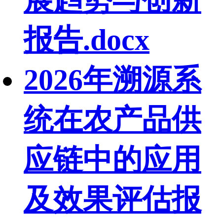
报告.docx
2026年溯源系
统在农产品供
应链中的应用
及效果评估报