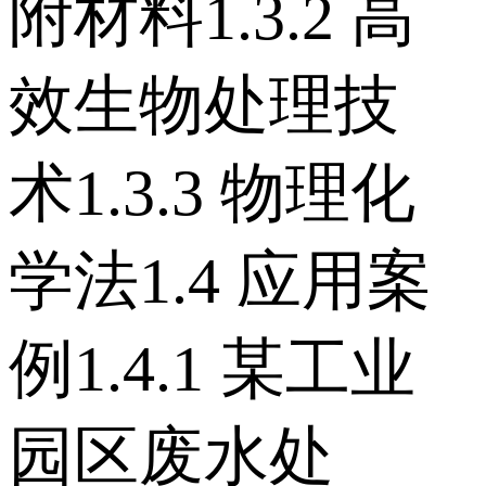
附材料 1.3.2 高
效生物处理技
术 1.3.3 物理化
学法 1.4 应用案
例 1.4.1 某工业
园区废水处