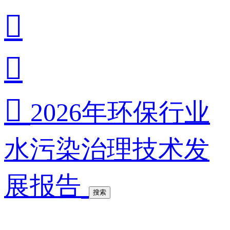



2026年环保行业
水污染治理技术发
展报告
搜索