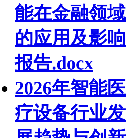
能在金融领域
的应用及影响
报告.docx
2026年智能医
疗设备行业发
展趋势与创新