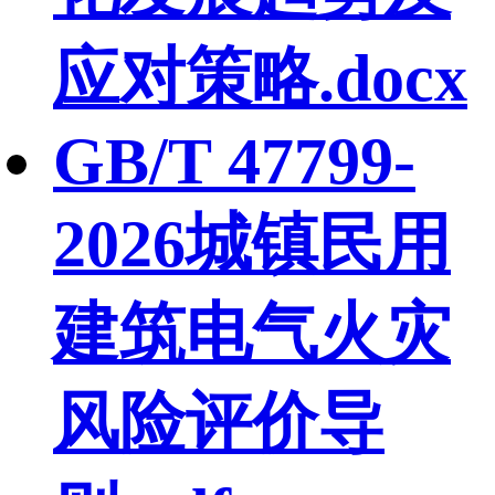
应对策略.docx
GB/T 47799-
2026城镇民用
建筑电气火灾
风险评价导