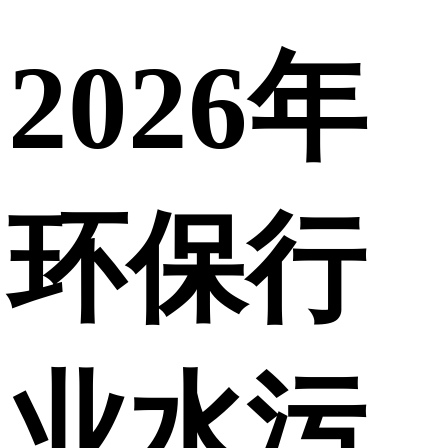
2026年
环保行
业水污