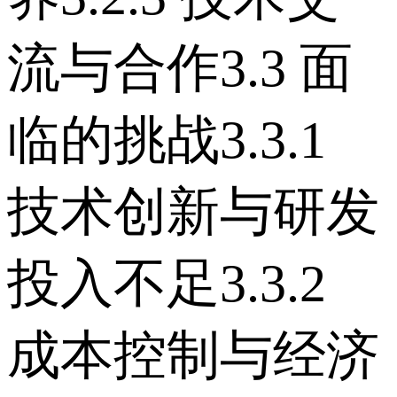
流与合作 3.3 面
临的挑战 3.3.1
技术创新与研发
投入不足 3.3.2
成本控制与经济