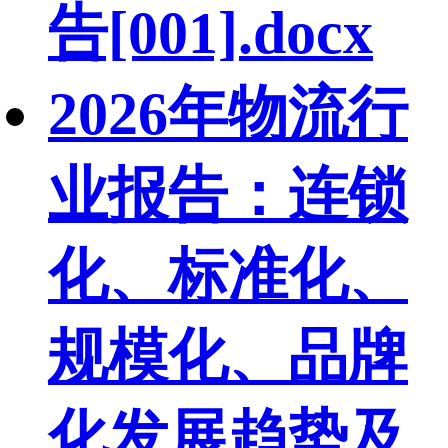
告[001].docx
2026年物流行
业报告：连锁
化、标准化、
规模化、品牌
化发展趋势及