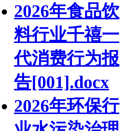
2026年食品饮
料行业千禧一
代消费行为报
告[001].docx
2026年环保行
业水污染治理