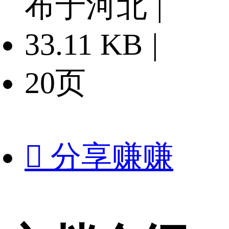
布于河北
|
33.11 KB
|
20页

分享赚赚