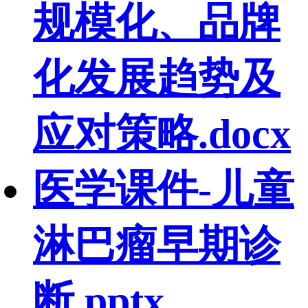
规模化、品牌
化发展趋势及
应对策略.docx
医学课件-儿童
淋巴瘤早期诊
断.pptx