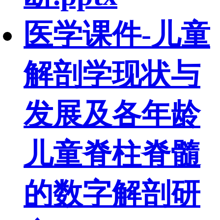
医学课件-儿童
解剖学现状与
发展及各年龄
儿童脊柱脊髓
的数字解剖研