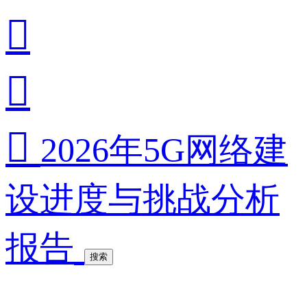



2026年5G网络建
设进度与挑战分析
报告
搜索