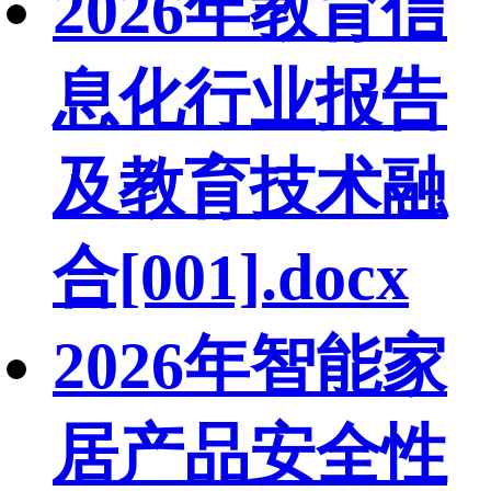
2026年教育信
息化行业报告
及教育技术融
合[001].docx
2026年智能家
居产品安全性