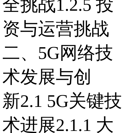
全挑战 1.2.5 投
资与运营挑战
二、5G网络技
术发展与创
新 2.1 5G关键技
术进展 2.1.1 大