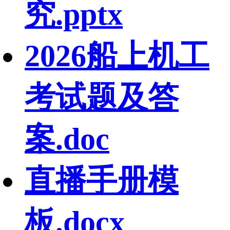
究.pptx
2026船上机工
考试题及答
案.doc
直播手册模
板.docx