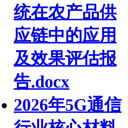
统在农产品供
应链中的应用
及效果评估报
告.docx
2026年5G通信
行业核心材料