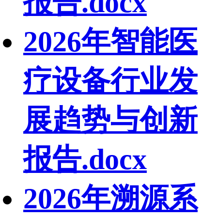
报告.docx
2026年智能医
疗设备行业发
展趋势与创新
报告.docx
2026年溯源系