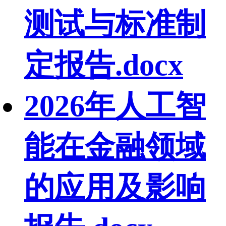
测试与标准制
定报告.docx
2026年人工智
能在金融领域
的应用及影响