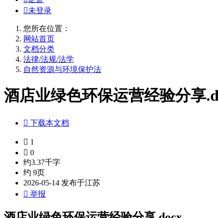

未登录
您所在位置：
网站首页
文档分类
法律/法规/法学
自然资源与环境保护法
酒店业绿色环保运营经验分享.do

下载本文档

1

0
约3.37千字
约 9页
2026-05-14 发布于江苏

举报
酒店业绿色环保运营经验分享.docx