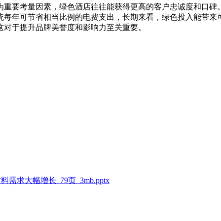
为重要考量因素，绿色酒店往往能获得更高的客户忠诚度和口碑
统每年可节省相当比例的电费支出，长期来看，绿色投入能带来
这对于提升品牌美誉度和影响力至关重要。
求大幅增长_79页_3mb.pptx