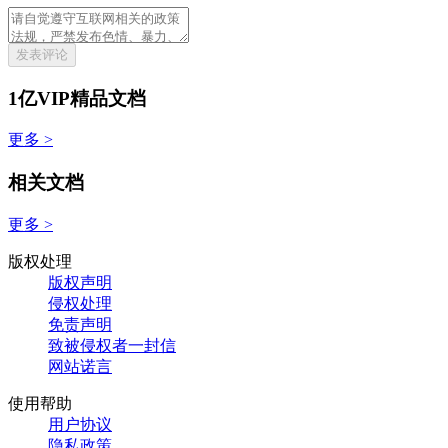
发表评论
1亿VIP精品文档
更多 >
相关文档
更多 >
版权处理
版权声明
侵权处理
免责声明
致被侵权者一封信
网站诺言
使用帮助
用户协议
隐私政策