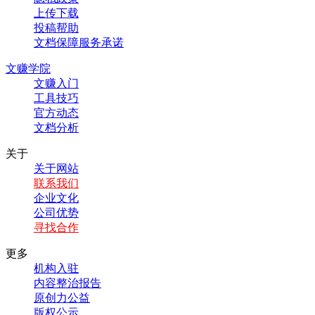
上传下载
投稿帮助
文档保障服务承诺
文赚学院
文赚入门
工具技巧
官方动态
文档分析
关于
关于网站
联系我们
企业文化
公司优势
寻找合作
更多
机构入驻
内容整治报告
原创力公益
版权公示