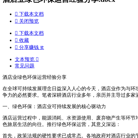

下载本文档

关闭预览

下载本文档

收藏

分享赚钱
奖
文本预览

常见问题
酒店业绿色环保运营经验分享
在全球可持续发展理念日益深入人心的今天，酒店业作为与环
争力的必然要求。笔者深耕酒店行业多年，亲历并主导过多家
一、绿色环保：酒店业可持续发展的核心驱动力
酒店运营过程中，能源消耗、水资源使用、废弃物产生等环节
色旅居生活的向往。推行绿色环保运营，其意义深远：
首先，政策法规的硬性要求已成常态。各地政府对酒店行业的