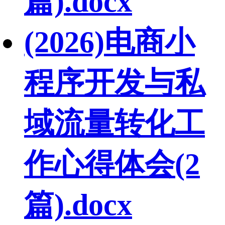
篇).docx
(2026)电商小
程序开发与私
域流量转化工
作心得体会(2
篇).docx