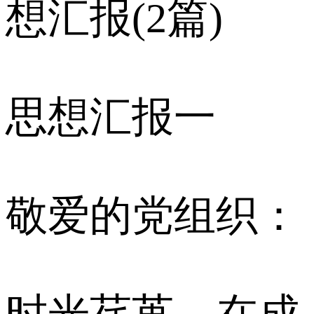
想汇报(2篇)
思想汇报一
敬爱的党组织：