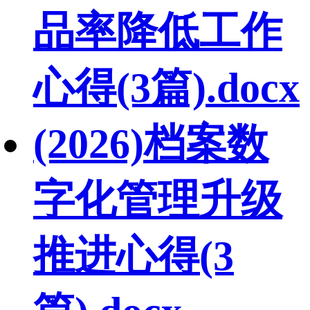
品率降低工作
心得(3篇).docx
(2026)档案数
字化管理升级
推进心得(3