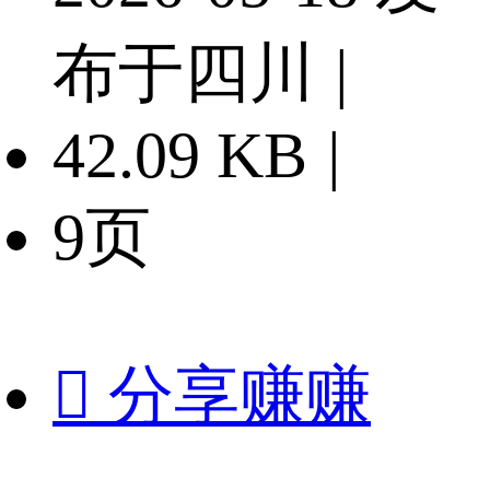
布于四川
|
42.09 KB
|
9页

分享赚赚