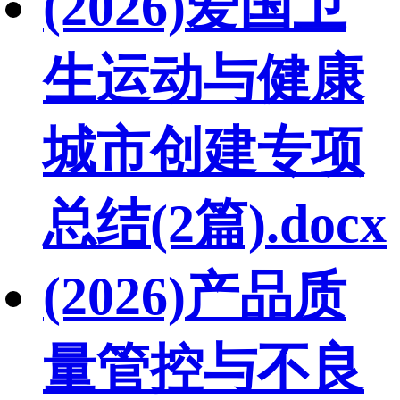
(2026)爱国卫
生运动与健康
城市创建专项
总结(2篇).docx
(2026)产品质
量管控与不良