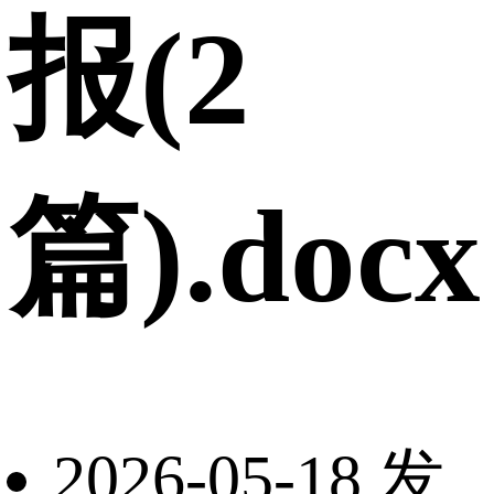
报(2
篇).docx
2026-05-18 发