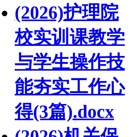
(2026)护理院
校实训课教学
与学生操作技
能夯实工作心
得(3篇).docx
(2026)机关保