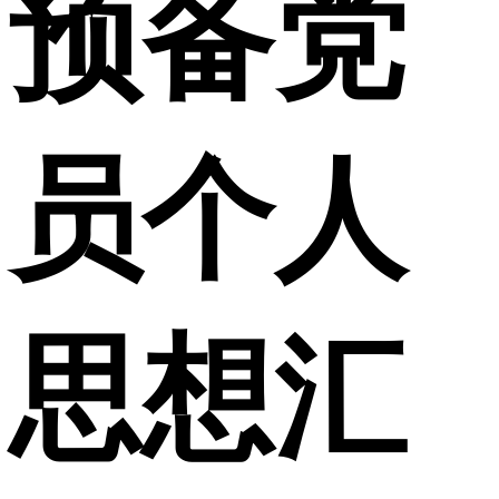
预备党
员个人
思想汇