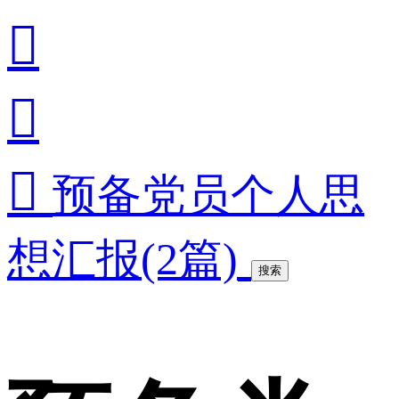



预备党员个人思
想汇报(2篇)
搜索