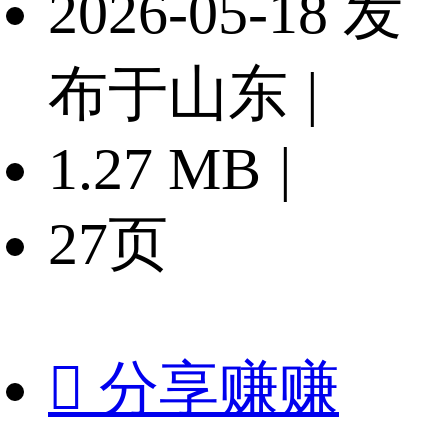
2026-05-18 发
布于山东
|
1.27 MB
|
27页

分享赚赚