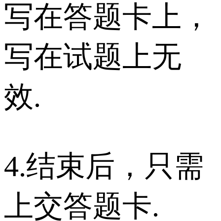
写在答题卡上，
写在试题上无
效.
4.结束后，只需
上交答题卡.