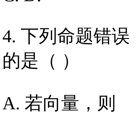
4. 下列命题错误
的是（ ）
A. 若向量，则