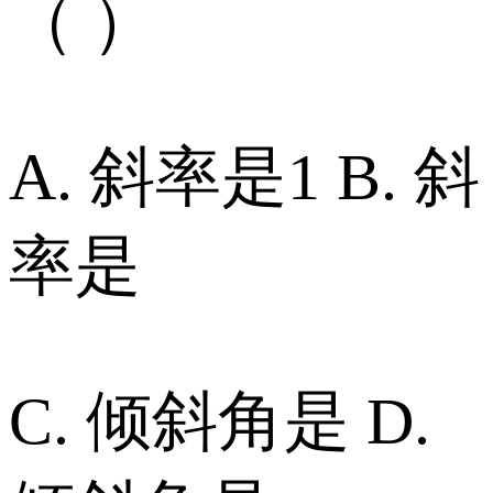
（ ）
A. 斜率是1 B. 斜
率是
C. 倾斜角是 D.