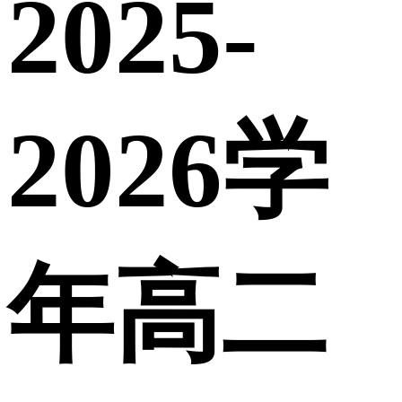
2025-
2026学
年高二