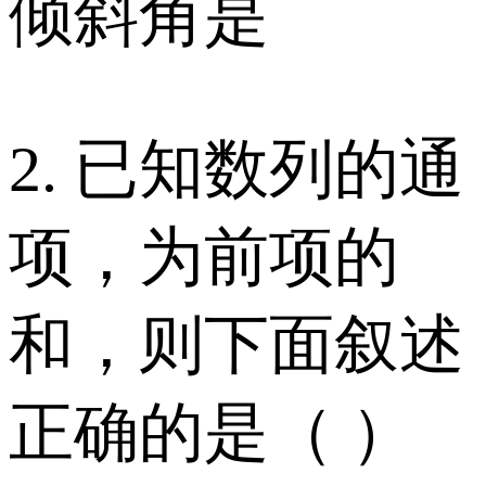
倾斜角是
2. 已知数列的通
项，为前项的
和，则下面叙述
正确的是（ ）