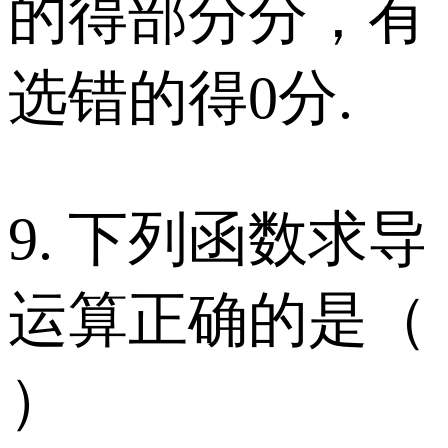
的得部分分，有
选错的得0分.
9. 下列函数求导
运算正确的是（
）