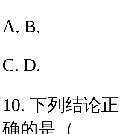
A. B.
C. D.
10. 下列结论正
确的是（