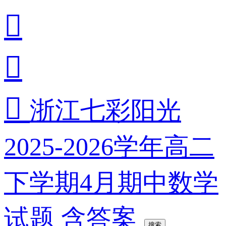



浙江七彩阳光
2025-2026学年高二
下学期4月期中数学
试题 含答案
搜索