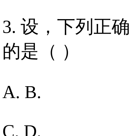
3. 设，下列正确
的是（ ）
A. B.
C. D.