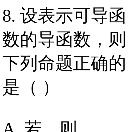
8. 设表示可导函
数的导函数，则
下列命题正确的
是（ ）
A. 若，则