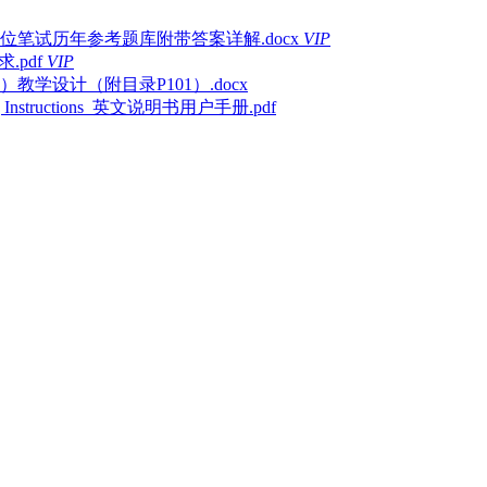
位笔试历年参考题库附带答案详解.docx
VIP
.pdf
VIP
学设计（附目录P101）.docx
ting Instructions_英文说明书用户手册.pdf