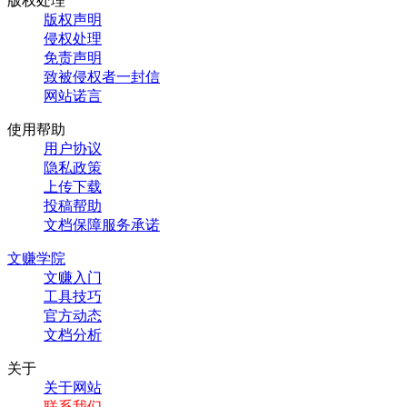
版权处理
版权声明
侵权处理
免责声明
致被侵权者一封信
网站诺言
使用帮助
用户协议
隐私政策
上传下载
投稿帮助
文档保障服务承诺
文赚学院
文赚入门
工具技巧
官方动态
文档分析
关于
关于网站
联系我们