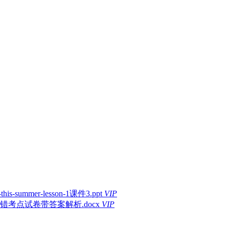
-summer-lesson-1课件3.ppt
VIP
错考点试卷带答案解析.docx
VIP