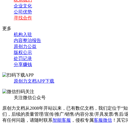
企业文化
公司优势
寻找合作
更多
机构入驻
内容整治报告
原创力公益
版权公示
处罚记录
分享赚钱
原创力文档APP下载
关注微信公众号
原创力文档从2008年开站以来，已有数亿文档，我们定位于“
们，后续的质量管理/宣传/推广/销售/内容分发/开具发票/售后
有任何问题，请随时联系
智能客服
，侵权专属
客服微信
！其它