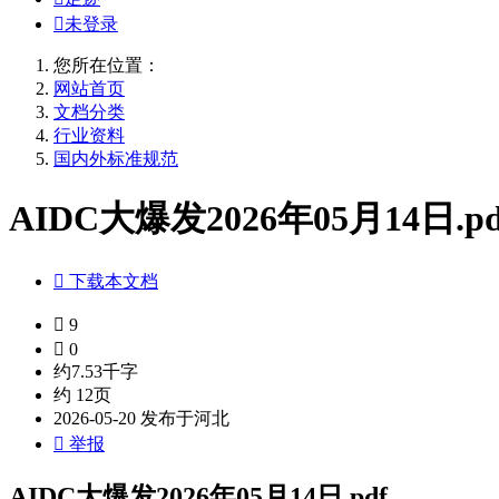

未登录
您所在位置：
网站首页
文档分类
行业资料
国内外标准规范
AIDC大爆发2026年05月14日.pd

下载本文档

9

0
约7.53千字
约 12页
2026-05-20 发布于河北

举报
AIDC大爆发2026年05月14日.pdf