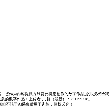
方案：您作为内容提供方只需要将您创作的数字作品提供/授权给我
的数字作品！上传者QQ群（最新）：751299218。
但不限于Al采集后用于训练，侵权必究！