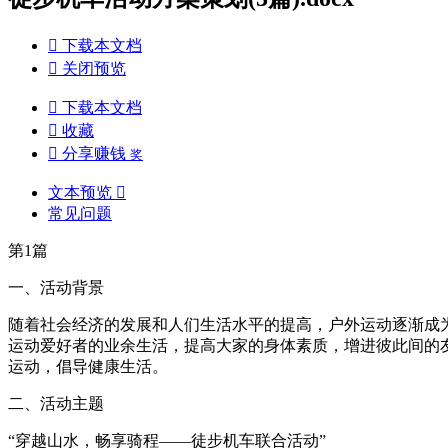

下载本文档

关闭预览

下载本文档

收藏

分享赚钱
奖
文本预览

常见问题
第1篇
一、活动背景
随着社会经济的发展和人们生活水平的提高，户外运动逐渐成
运动爱好者的业余生活，提高大家的身体素质，增进彼此间的
运动，倡导健康生活。
二、活动主题
“穿越山水，畅享骑程——徒步机车联合活动”