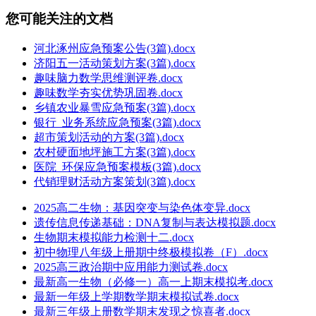
您可能关注的文档
河北涿州应急预案公告(3篇).docx
济阳五一活动策划方案(3篇).docx
趣味脑力数学思维测评卷.docx
趣味数学夯实优势巩固卷.docx
乡镇农业暴雪应急预案(3篇).docx
银行_业务系统应急预案(3篇).docx
超市策划活动的方案(3篇).docx
农村硬面地坪施工方案(3篇).docx
医院_环保应急预案模板(3篇).docx
代销理财活动方案策划(3篇).docx
2025高二生物：基因突变与染色体变异.docx
遗传信息传递基础：DNA复制与表达模拟题.docx
生物期末模拟能力检测十二.docx
初中物理八年级上册期中终极模拟卷（F）.docx
2025高三政治期中应用能力测试卷.docx
最新高一生物（必修一）高一上期末模拟考.docx
最新一年级上学期数学期末模拟试卷.docx
最新三年级上册数学期末发现之惊喜者.docx