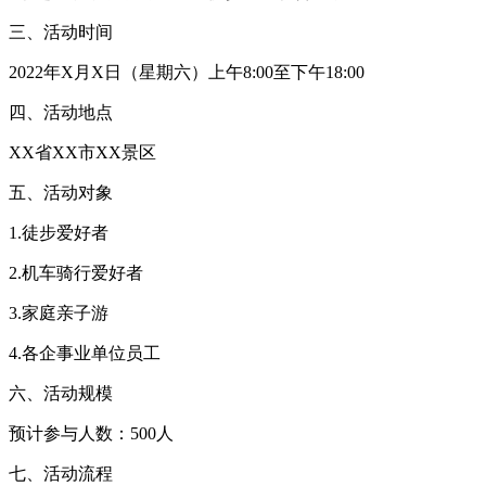
三、活动时间
2022年X月X日（星期六）上午8:00至下午18:00
四、活动地点
XX省XX市XX景区
五、活动对象
1.徒步爱好者
2.机车骑行爱好者
3.家庭亲子游
4.各企事业单位员工
六、活动规模
预计参与人数：500人
七、活动流程