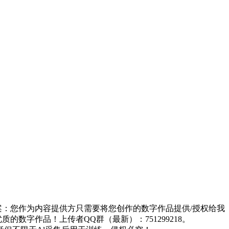
方案：您作为内容提供方只需要将您创作的数字作品提供/授权给我
的数字作品！上传者QQ群（最新）：751299218。