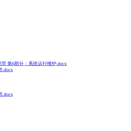
术规范 第6部分：系统运行维护.docx
docx
docx