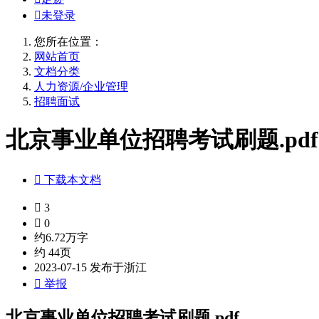

未登录
您所在位置：
网站首页
文档分类
人力资源/企业管理
招聘面试
北京事业单位招聘考试刷题.pdf

下载本文档

3

0
约6.72万字
约 44页
2023-07-15 发布于浙江

举报
北京事业单位招聘考试刷题.pdf