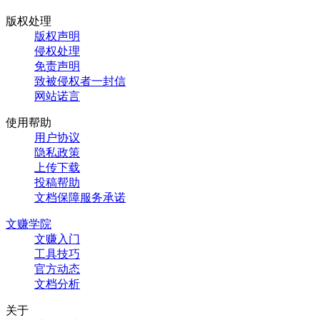
版权处理
版权声明
侵权处理
免责声明
致被侵权者一封信
网站诺言
使用帮助
用户协议
隐私政策
上传下载
投稿帮助
文档保障服务承诺
文赚学院
文赚入门
工具技巧
官方动态
文档分析
关于