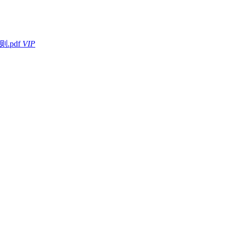
.pdf
VIP