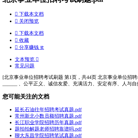

下载本文档

关闭预览

下载本文档

收藏

分享赚钱
奖
文本预览

常见问题
[北京事业单位招聘考试刷题 第1页，共44页 北京事业单位招
______ 、公平正义、诚信友爱、充满活力、安定有序、人与自然
您可能关注的文档
延长石油往年招聘考试真题.pdf
常州新北小数员额招聘真题.pdf
长江职业学院招聘历年真题.pdf
题拍拍解题老师招聘靠谱吗.pdf
聊大东昌学院招聘笔试真题.pdf