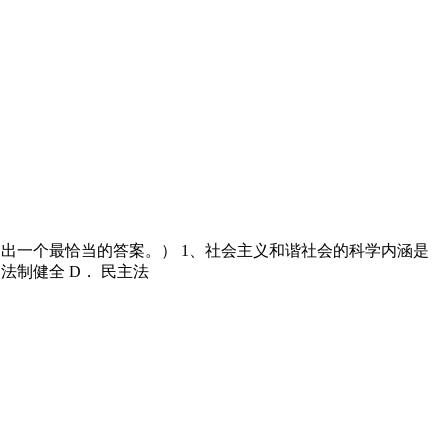
中 出一个最恰当的答案。） 1、社会主义和谐社会的科学内涵是
 法制健全 D． 民主法