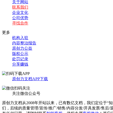
关于网站
联系我们
企业文化
公司优势
寻找合作
更多
机构入驻
内容整治报告
原创力公益
版权公示
处罚记录
分享赚钱
原创力文档APP下载
关注微信公众号
原创力文档从2008年开站以来，已有数亿文档，我们定位于“
们，后续的质量管理/宣传/推广/销售/内容分发/开具发票/售后