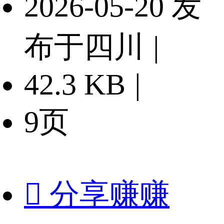
2026-05-20 发
布于四川
|
42.3 KB
|
9页

分享赚赚