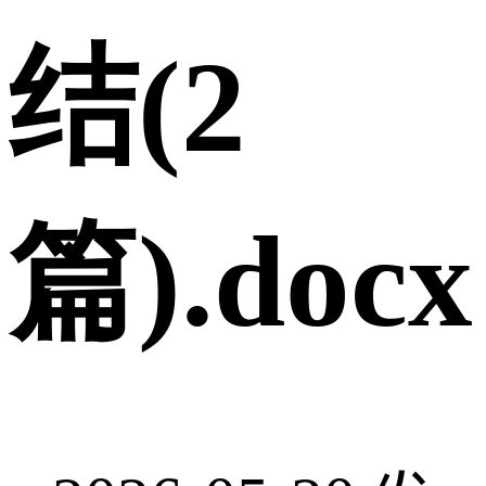
结(2
篇).docx