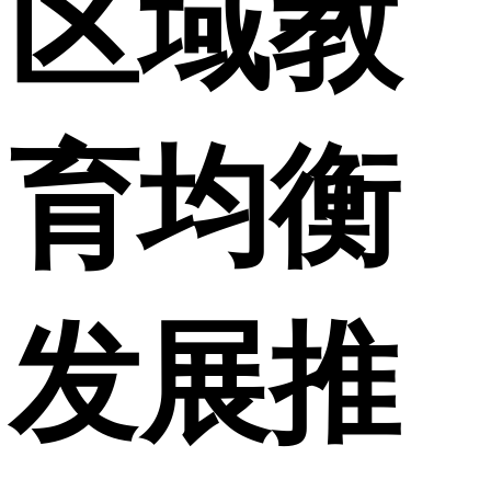
区域教
育均衡
发展推