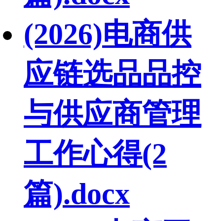
(2026)电商供
应链选品品控
与供应商管理
工作心得(2
篇).docx