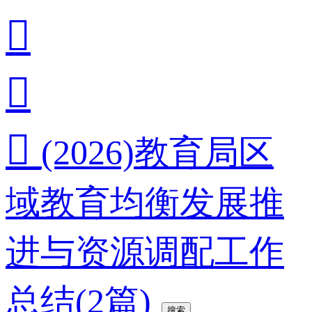



(2026)教育局区
域教育均衡发展推
进与资源调配工作
总结(2篇)
搜索