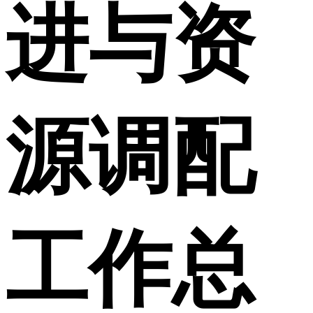
进与资
源调配
工作总