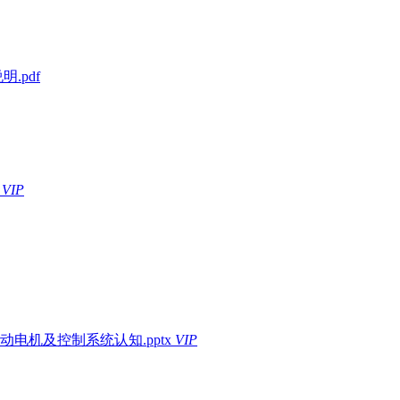
.pdf
VIP
电机及控制系统认知.pptx
VIP