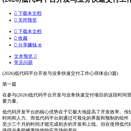

下载本文档

关闭预览

下载本文档

收藏

分享赚钱
奖
文本预览

常见问题
(2026)低代码平台开发与业务快速交付工作心得体会(3篇)
第一篇
在参与(2026)低代码平台开发与业务快速交付项目的这段
要力量。
低代码开发平台的核心优势在于它极大地提高了开发效率。传
时间和人力。而低代码平台则通过可视化的界面和预制的组件
至少三个月的时间才能完成初步的开发和上线。但在使用低代
使得业务能够更快地响应市场的变化。