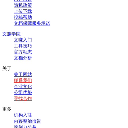
隐私政策
上传下载
投稿帮助
文档保障服务承诺
文赚学院
文赚入门
工具技巧
官方动态
文档分析
关于
关于网站
联系我们
企业文化
公司优势
寻找合作
更多
机构入驻
内容整治报告
原创力公益