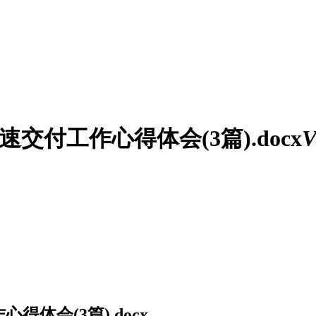
速交付工作心得体会(3篇).docx
V
得体会(3篇).docx