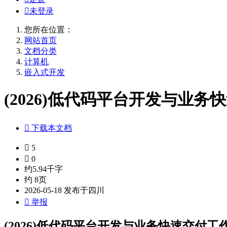

未登录
您所在位置：
网站首页
文档分类
计算机
嵌入式开发
(2026)低代码平台开发与业务快

下载本文档

5

0
约5.94千字
约 8页
2026-05-18 发布于四川

举报
(2026)低代码平台开发与业务快速交付工作心