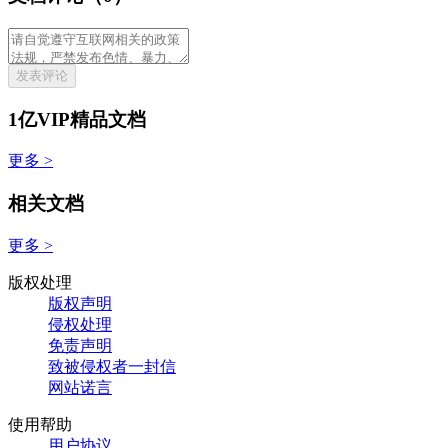
发表评论
1亿VIP精品文档
更多 >
相关文档
更多 >
版权处理
版权声明
侵权处理
免责声明
致被侵权者一封信
网站诺言
使用帮助
用户协议