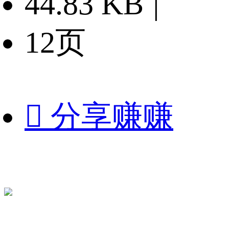
44.83 KB
|
12页

分享赚赚