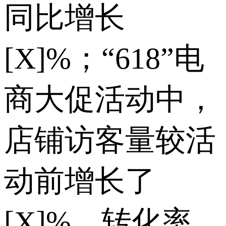
同比增长
[X]%；“618”电
商大促活动中，
店铺访客量较活
动前增长了
[X]%，转化率