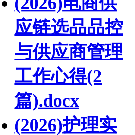
(2026)电商供
应链选品品控
与供应商管理
工作心得(2
篇).docx
(2026)护理实