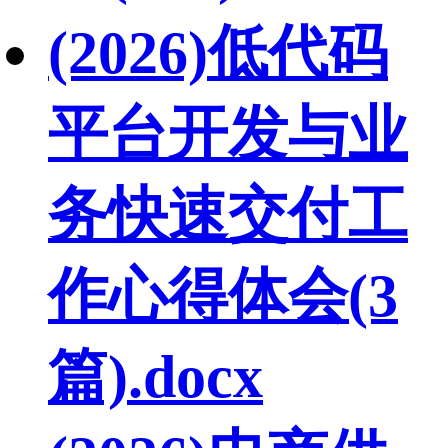
(2026)低代码
平台开发与业
务快速交付工
作心得体会(3
篇).docx