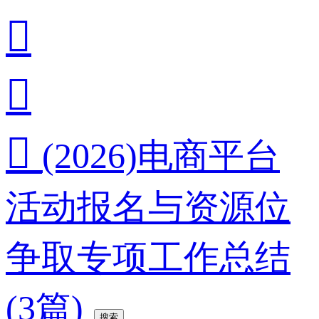



(2026)电商平台
活动报名与资源位
争取专项工作总结
(3篇)
搜索