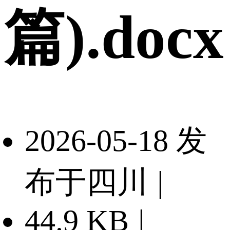
篇).docx
2026-05-18 发
布于四川
|
44.9 KB
|