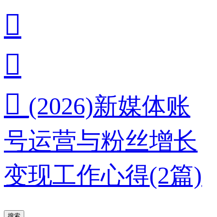



(2026)新媒体账
号运营与粉丝增长
变现工作心得(2篇)
搜索