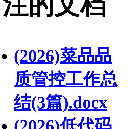
注的文档
(2026)菜品品
质管控工作总
结(3篇).docx
(2026)低代码