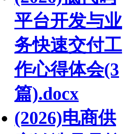
平台开发与业
务快速交付工
作心得体会(3
篇).docx
(2026)电商供