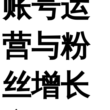
账号运
营与粉
丝增长