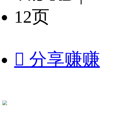
12页

分享赚赚