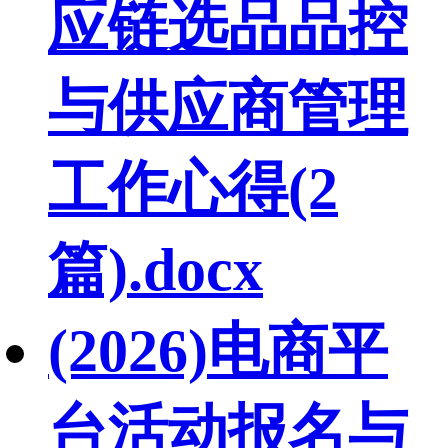
应链选品品控
与供应商管理
工作心得(2
篇).docx
(2026)电商平
台活动报名与