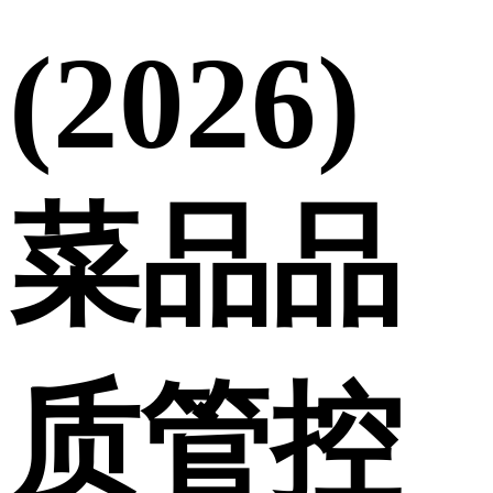
(2026)
菜品品
质管控