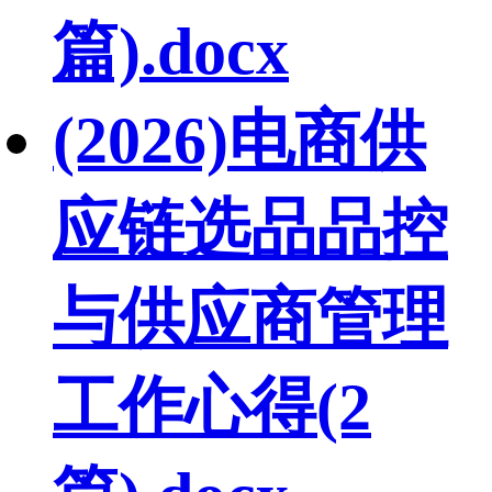
篇).docx
(2026)电商供
应链选品品控
与供应商管理
工作心得(2