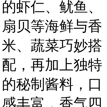
的虾仁、鱿鱼、
扇贝等海鲜与香
米、蔬菜巧妙搭
配，再加上独特
的秘制酱料，口
感丰富，香气四