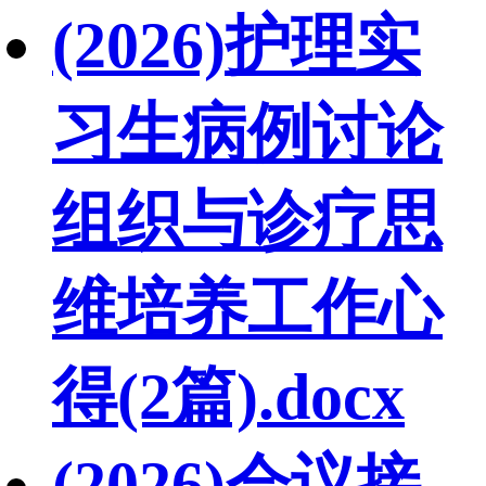
(2026)护理实
习生病例讨论
组织与诊疗思
维培养工作心
得(2篇).docx
(2026)会议接