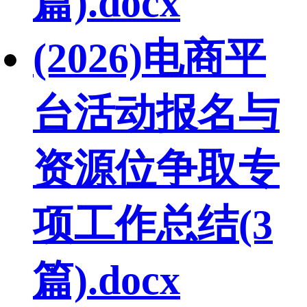
篇).docx
(2026)电商平
台活动报名与
资源位争取专
项工作总结(3
篇).docx