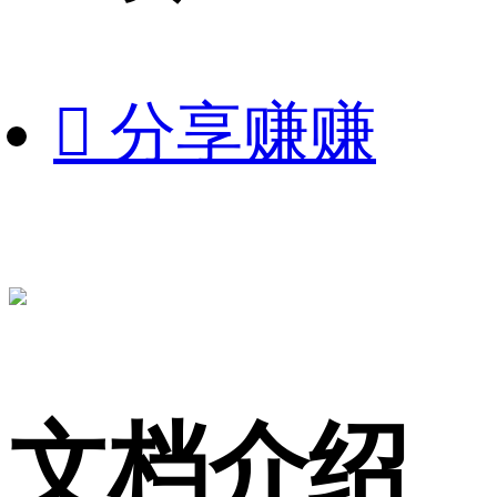

分享赚赚
文档介绍