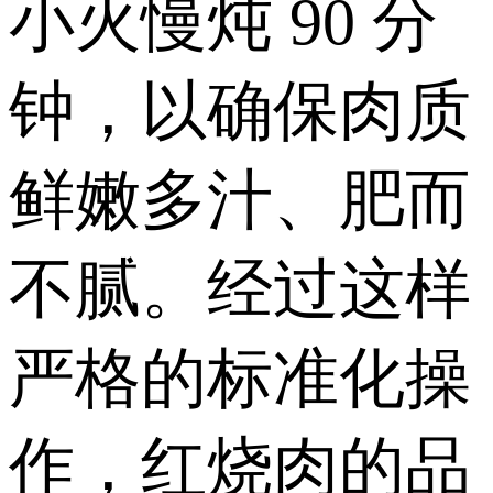
小火慢炖 90 分
钟，以确保肉质
鲜嫩多汁、肥而
不腻。经过这样
严格的标准化操
作，红烧肉的品